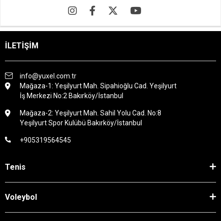
İLETİŞİM
info@yuxel.com.tr
Mağaza-1: Yeşilyurt Mah. Sipahioğlu Cad. Yeşilyurt
İş Merkezi No:2 Bakırköy/İstanbul
Mağaza-2: Yeşilyurt Mah. Sahil Yolu Cad. No:8
Yeşilyurt Spor Kulübü Bakırköy/İstanbul
+905319564545
Tenis
Voleybol