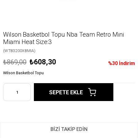
Wilson Basketbol Topu Nba Team Retro Mini
Miami Heat Size:3
(WTB3200XBMIA)
₺608,30
₺869,00
%
30
İndirim
Wilson Basketbol Topu
BİZİ TAKİP EDİN