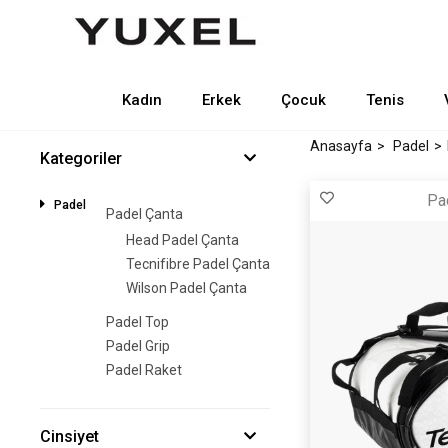
Kadın
Erkek
Çocuk
Tenis
Anasayfa
Padel
Kategoriler
Pa
Padel
Padel Çanta
Head Padel Çanta
Tecnifibre Padel Çanta
Wilson Padel Çanta
Padel Top
Padel Grip
Padel Raket
Cinsiyet