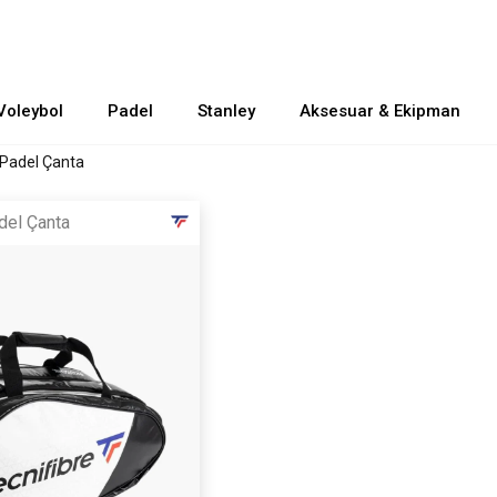
Voleybol
Padel
Stanley
Aksesuar & Ekipman
Padel Çanta
del Çanta