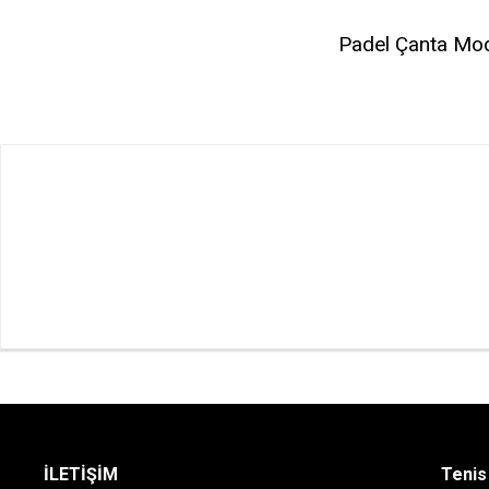
Padel Çanta Mod
İLETİŞİM
Tenis