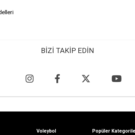
elleri
BİZİ TAKİP EDİN
Voleybol
Popüler Kategoril