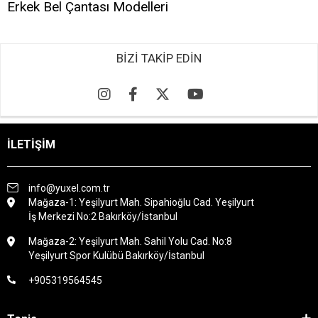
Erkek Bel Çantası Modelleri
BİZİ TAKİP EDİN
İLETİŞİM
info@yuxel.com.tr
Mağaza-1: Yeşilyurt Mah. Sipahioğlu Cad. Yeşilyurt
İş Merkezi No:2 Bakırköy/İstanbul
Mağaza-2: Yeşilyurt Mah. Sahil Yolu Cad. No:8
Yeşilyurt Spor Kulübü Bakırköy/İstanbul
+905319564545