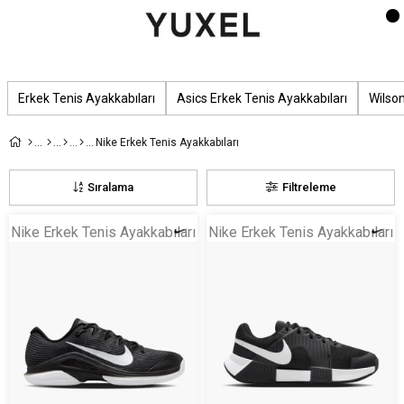
Erkek Tenis Ayakkabıları
Asics Erkek Tenis Ayakkabıları
Wilson
Nike Erkek Tenis Ayakkabıları
Sıralama
Filtreleme
Nike Erkek Tenis Ayakkabıları
Nike Erkek Tenis Ayakkabıları