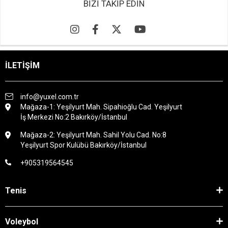
BİZİ TAKİP EDİN
İLETİŞİM
info@yuxel.com.tr
Mağaza-1: Yeşilyurt Mah. Sipahioğlu Cad. Yeşilyurt
İş Merkezi No:2 Bakırköy/İstanbul
Mağaza-2: Yeşilyurt Mah. Sahil Yolu Cad. No:8
Yeşilyurt Spor Kulübü Bakırköy/İstanbul
+905319564545
Tenis
Voleybol