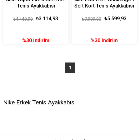
Tenis Ayakkabısı
Sert Kort Tenis Ayakkabısı
₺3.114,93
₺5.599,93
₺4.449,90
₺7.999,90
%30
İndirim
%30
İndirim
1
Nike Erkek Tenis Ayakkabısı