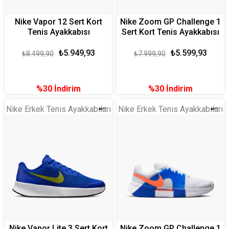
Nike Vapor 12 Sert Kort
Nike Zoom GP Challenge 1
Tenis Ayakkabısı
Sert Kort Tenis Ayakkabısı
₺5.949,93
₺5.599,93
₺8.499,90
₺7.999,90
%30
İndirim
%30
İndirim
Nike Erkek Tenis Ayakkabıları
Nike Erkek Tenis Ayakkabıları
Nike Vapor Lite 3 Sert Kort
Nike Zoom GP Challenge 1