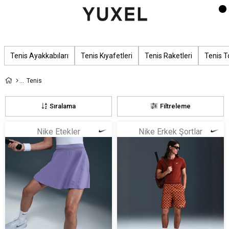
Tenis Ayakkabıları
Tenis Kıyafetleri
Tenis Raketleri
Tenis T
Tenis
Sıralama
Filtreleme
Nike Etekler
Nike Erkek Şortlar