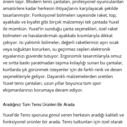
önem taşır. Modern tenis çantaları, profesyonel oyunculardan
amatörlere kadar herkesin ihtiyaçlarını karşılayacak şekilde
tasarlanmıştır. Fonksiyonel bölmeleri sayesinde raket, top,
ayakkabı ve kıyafet gibi birçok malzemeyi tek çantada Yuxel
ile mümkün. Yuxel'in sunduğu çanta seçenekleri, özel raket
bölmeleri ve havalandırmalı ayakkabı kısımlarıyla dikkat
çekiyor. Isı yalıtımlı bölmeler, değerli raketlerinizi aşırı sıcak
veya soğuktan korurken, su geçirmez cepleri elektronik
eşyalarınızı güvende tutuyor. Ergonomik tasarımlarıyla omuz
ve sırtta baskı yaratmadan taşıma kolaylığı sunan bu çantalar,
kortlarda şık görünmek isteyenler için de farklı renk ve desen
seçenekleriyle geliyor. Dayanıklı malzemelerden üretilen
Yuxel tenis çantaları, uzun yıllar boyunca tüm spor
ekipmanlarınızı korumaya devam ediyor.
Aradığınız Tüm Tenis Ürünleri Bir Arada
Yuxel'de Tenis sporuna gönül veren herkesin aradığı kaliteli ve
fonksiyonel ürünler bir arada. Tenis tutkunları için özel olarak