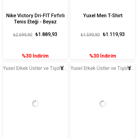
Nike Victory Dri-FIT Fırfırlı
Yuxel Men T-Shirt
Tenis Eteği - Beyaz
₺1.889,93
₺1.119,93
₺2.699,90
₺1.599,90
%30
İndirim
%30
İndirim
Yuxel Erkek Üstler ve Tişörtler
Yuxel Erkek Üstler ve Tişörtler