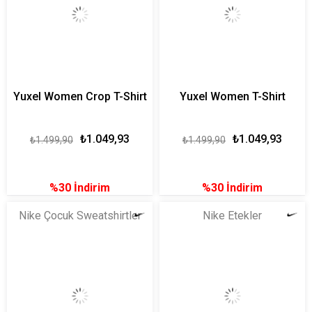
Yuxel Women Crop T-Shirt
Yuxel Women T-Shirt
₺1.049,93
₺1.049,93
₺1.499,90
₺1.499,90
%30
İndirim
%30
İndirim
Nike Çocuk Sweatshirtler
Nike Etekler