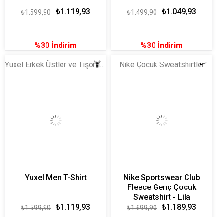
₺1.119,93
₺1.049,93
₺1.599,90
₺1.499,90
%30
İndirim
%30
İndirim
Yuxel Erkek Üstler ve Tişörtler
Nike Çocuk Sweatshirtler
Yuxel Men T-Shirt
Nike Sportswear Club
Fleece Genç Çocuk
Sweatshirt - Lila
₺1.119,93
₺1.189,93
₺1.599,90
₺1.699,90