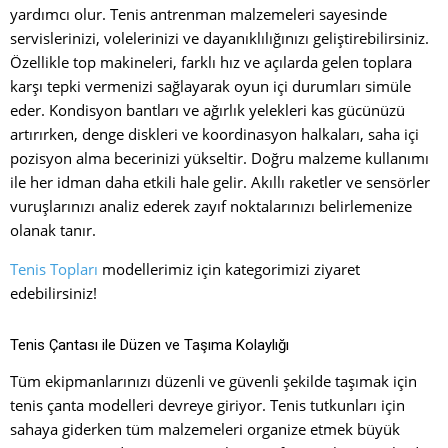
yardımcı olur. Tenis antrenman malzemeleri sayesinde
servislerinizi, volelerinizi ve dayanıklılığınızı geliştirebilirsiniz.
Özellikle top makineleri, farklı hız ve açılarda gelen toplara
karşı tepki vermenizi sağlayarak oyun içi durumları simüle
eder. Kondisyon bantları ve ağırlık yelekleri kas gücünüzü
artırırken, denge diskleri ve koordinasyon halkaları, saha içi
pozisyon alma becerinizi yükseltir. Doğru malzeme kullanımı
ile her idman daha etkili hale gelir. Akıllı raketler ve sensörler
vuruşlarınızı analiz ederek zayıf noktalarınızı belirlemenize
olanak tanır.
Tenis Topları
modellerimiz için kategorimizi ziyaret
edebilirsiniz!
Tenis Çantası ile Düzen ve Taşıma Kolaylığı
Tüm ekipmanlarınızı düzenli ve güvenli şekilde taşımak için
tenis çanta modelleri devreye giriyor. Tenis tutkunları için
sahaya giderken tüm malzemeleri organize etmek büyük