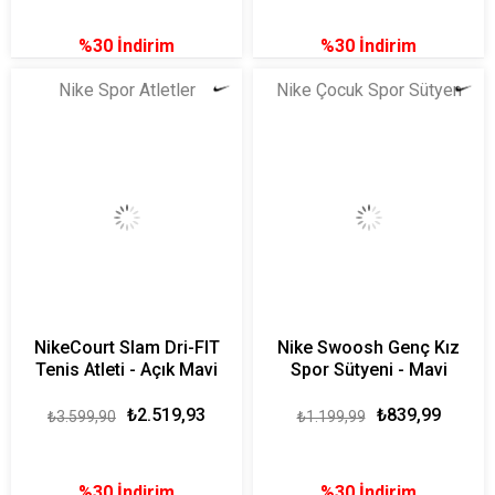
%30
İndirim
%30
İndirim
Nike Spor Atletler
Nike Çocuk Spor Sütyen
NikeCourt Slam Dri-FIT
Nike Swoosh Genç Kız
Tenis Atleti - Açık Mavi
Spor Sütyeni - Mavi
₺2.519,93
₺839,99
₺3.599,90
₺1.199,99
%30
İndirim
%30
İndirim