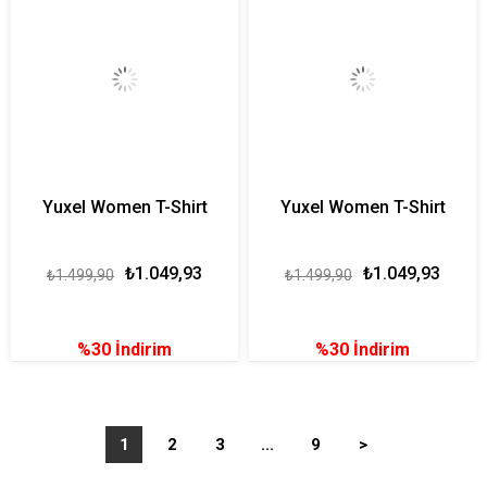
Yuxel Women T-Shirt
Yuxel Women T-Shirt
₺1.049,93
₺1.049,93
₺1.499,90
₺1.499,90
%30
İndirim
%30
İndirim
1
2
3
...
9
>