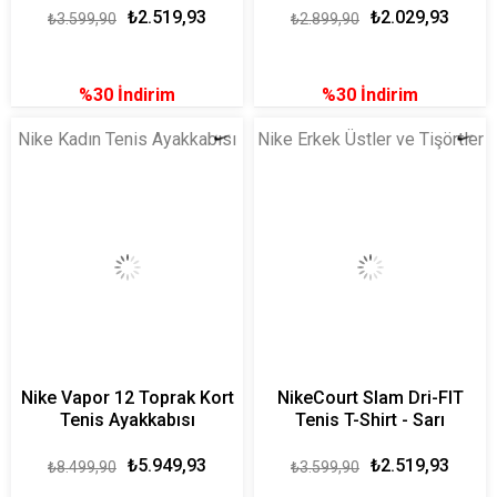
₺2.519,93
₺2.029,93
₺3.599,90
₺2.899,90
%30
İndirim
%30
İndirim
Nike Kadın Tenis Ayakkabısı
Nike Erkek Üstler ve Tişörtler
Nike Vapor 12 Toprak Kort
NikeCourt Slam Dri-FIT
Tenis Ayakkabısı
Tenis T-Shirt - Sarı
₺5.949,93
₺2.519,93
₺8.499,90
₺3.599,90