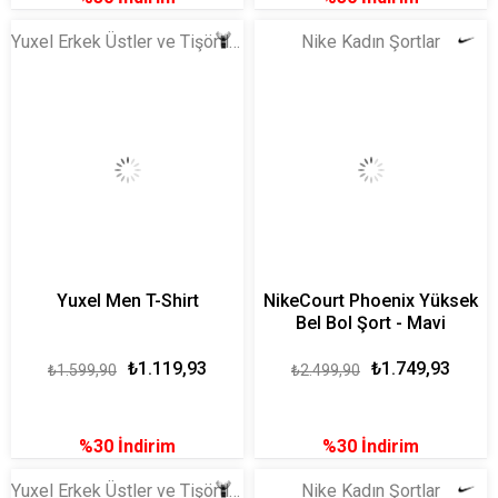
Yuxel Erkek Üstler ve Tişörtler
Nike Kadın Şortlar
Yuxel Men T-Shirt
NikeCourt Phoenix Yüksek
Bel Bol Şort - Mavi
₺1.119,93
₺1.749,93
₺1.599,90
₺2.499,90
%30
İndirim
%30
İndirim
Yuxel Erkek Üstler ve Tişörtler
Nike Kadın Şortlar