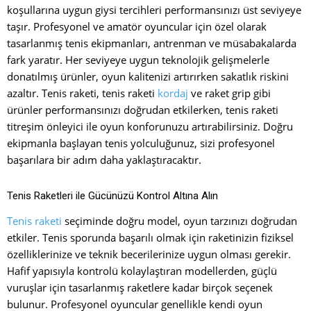
koşullarına uygun giysi tercihleri performansınızı üst seviyeye
taşır. Profesyonel ve amatör oyuncular için özel olarak
tasarlanmış tenis ekipmanları, antrenman ve müsabakalarda
fark yaratır. Her seviyeye uygun teknolojik gelişmelerle
donatılmış ürünler, oyun kalitenizi artırırken sakatlık riskini
azaltır. Tenis raketi, tenis raketi
kordaj
ve raket grip gibi
ürünler performansınızı doğrudan etkilerken, tenis raketi
titreşim önleyici ile oyun konforunuzu artırabilirsiniz. Doğru
ekipmanla başlayan tenis yolculuğunuz, sizi profesyonel
başarılara bir adım daha yaklaştıracaktır.
Tenis Raketleri ile Gücünüzü Kontrol Altına Alın
Tenis raketi
seçiminde doğru model, oyun tarzınızı doğrudan
etkiler. Tenis sporunda başarılı olmak için raketinizin fiziksel
özelliklerinize ve teknik becerilerinize uygun olması gerekir.
Hafif yapısıyla kontrolü kolaylaştıran modellerden, güçlü
vuruşlar için tasarlanmış raketlere kadar birçok seçenek
bulunur. Profesyonel oyuncular genellikle kendi oyun