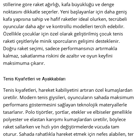
stillerine göre raket ağırlığı, kafa büyüklüğü ve denge
noktasını dikkatle seçerler. Yeni başlayanlar için daha geniş
kafa yapısına sahip ve hafif raketler ideal olurken, tecrübeli
oyuncular daha ağır ve kontrollü modelleri tercih edebilir.
Özellikle çocuklar için özel olarak geliştirilmiş çocuk tenis
raketi çeşitleriyle minik sporcuların gelişimi desteklenir.
Doğru raket seçimi, sadece performansınızı artırmakla
kalmaz, sakatlanma riskini de azaltır ve oyun keyfini
maksimuma çıkarır.
Tenis Kıyafetleri ve Ayakkabıları
Tenis kıyafetleri, hareket kabiliyetini artıran özel kumaşlardan
üretilir. Modern tenis giysileri, oyuncuların sahada maksimum
performans göstermesini sağlayan teknolojik materyallerle
tasarlanır. Polo tişörtler, şortlar, etekler ve elbiseler genellikle
polyester ve elastan karışımı kumaşlardan üretilir, böylece
raket sallarken ve hızlı yön değiştirmelerde vücuda tam
oturur. Sahada rahatlıkla hareket etmek için nefes alabilen, ter