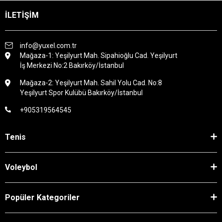
İLETİŞİM
info@yuxel.com.tr
Mağaza-1: Yeşilyurt Mah. Sipahioğlu Cad. Yeşilyurt
İş Merkezi No:2 Bakırköy/İstanbul
Mağaza-2: Yeşilyurt Mah. Sahil Yolu Cad. No:8
Yeşilyurt Spor Kulübü Bakırköy/İstanbul
+905319564545
Tenis
Voleybol
Popüler Kategoriler