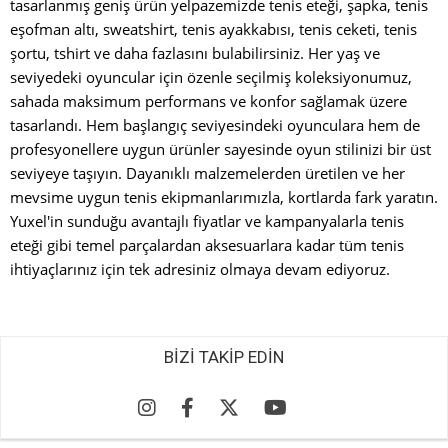
tasarlanmış geniş ürün yelpazemizde tenis eteği, şapka, tenis
eşofman altı, sweatshirt, tenis ayakkabısı, tenis ceketi, tenis
şortu, tshirt ve daha fazlasını bulabilirsiniz. Her yaş ve
seviyedeki oyuncular için özenle seçilmiş koleksiyonumuz,
sahada maksimum performans ve konfor sağlamak üzere
tasarlandı. Hem başlangıç seviyesindeki oyunculara hem de
profesyonellere uygun ürünler sayesinde oyun stilinizi bir üst
seviyeye taşıyın. Dayanıklı malzemelerden üretilen ve her
mevsime uygun tenis ekipmanlarımızla, kortlarda fark yaratın.
Yuxel'in sunduğu avantajlı fiyatlar ve kampanyalarla tenis
eteği gibi temel parçalardan aksesuarlara kadar tüm tenis
ihtiyaçlarınız için tek adresiniz olmaya devam ediyoruz.
BİZİ TAKİP EDİN