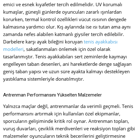
emici ve esnek kıyafetler tercih edilmelidir. UV korumalı
kumaşlar, güneşli günlerde oyuncuları zararlı ışınlardan
korurken, termal kontrol özellikleri vücut ısısının dengede
kalmasına yardımcı olur. Kış aylarında ise ısı tutan ama aynı
zamanda nefes alabilen katmanlı giysiler tercih edilebilir.
Darbelere karşı ayak bileğini koruyan
tenis ayakkabısı
modelleri
, sakatlanmaları önlemek için özel olarak
tasarlanmıştır. Tenis ayakkabıları sert zeminlerde kaymayı
engelleyen taban desenleri, ani hareketlerde denge sağlayan
geniş taban yapısı ve uzun süre ayakta kalmayı destekleyen
yastıklama sistemleriyle donatılmıştır.
Antrenman Performansını Yükselten Malzemeler
Yalnızca maçlar değil, antrenmanlar da verimli geçmeli. Tenis
performansını artırmak için kullanılan özel ekipmanlar,
sporcuların gelişiminde kritik rol oynar. Antrenman topları,
vuruş duvarları, çeviklik merdivenleri ve reaksiyon topları gibi
malzemeler oyuncuların teknik becerilerini geliştirmesine