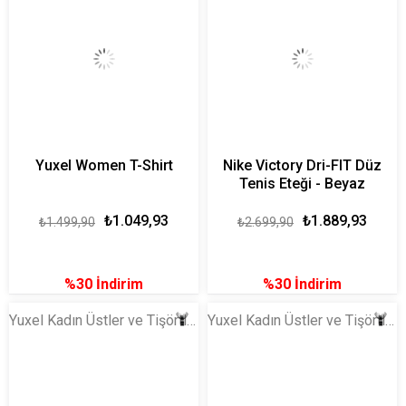
Yuxel Women T-Shirt
Nike Victory Dri-FIT Düz
Tenis Eteği - Beyaz
₺1.049,93
₺1.889,93
₺1.499,90
₺2.699,90
%30
İndirim
%30
İndirim
Yuxel Kadın Üstler ve Tişörtler
Yuxel Kadın Üstler ve Tişörtler