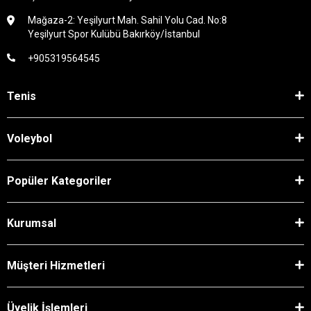
Mağaza-2: Yeşilyurt Mah. Sahil Yolu Cad. No:8
Yeşilyurt Spor Kulübü Bakırköy/İstanbul
+905319564545
Tenis
Voleybol
Popüler Kategoriler
Kurumsal
Müşteri Hizmetleri
Üyelik İşlemleri