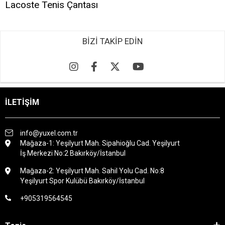
Lacoste Tenis Çantası
BİZİ TAKİP EDİN
İLETİŞİM
info@yuxel.com.tr
Mağaza-1: Yeşilyurt Mah. Sipahioğlu Cad. Yeşilyurt
İş Merkezi No:2 Bakırköy/İstanbul
Mağaza-2: Yeşilyurt Mah. Sahil Yolu Cad. No:8
Yeşilyurt Spor Kulübü Bakırköy/İstanbul
+905319564545