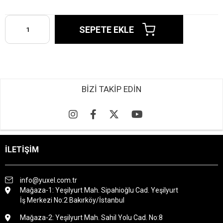
BİZİ TAKİP EDİN
İLETİŞİM
info@yuxel.com.tr
Mağaza-1: Yeşilyurt Mah. Sipahioğlu Cad. Yeşilyurt
İş Merkezi No:2 Bakırköy/İstanbul
Mağaza-2: Yeşilyurt Mah. Sahil Yolu Cad. No:8