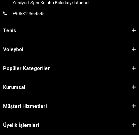
Yeşilyurt Spor Kulübü Bakırköy/İstanbul
+905319564545
Tenis
Voleybol
Popüler Kategoriler
Kurumsal
Müşteri Hizmetleri
Üyelik İşlemleri