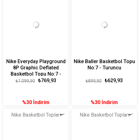
Nike Everyday Playground
Nike Baller Basketbol Topu
8P Graphic Deflated
No:7 - Turuncu
Basketbol Topu No:7 -
Kırmızı
₺769,93
₺629,93
₺1.099,90
₺899,90
%30
İndirim
%30
İndirim
Nike Basketbol Topları
Nike Basketbol Topları