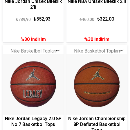
Nike Jordan Unisex Bileklik
Nike NBA Unisex Bileklik 2'li
2'li
₺552,93
₺322,00
₺789,90
₺460,00
%30
İndirim
%30
İndirim
Nike Basketbol Topları
Nike Basketbol Topları
Nike Jordan Legacy 2.0 8P
Nike Jordan Championship
No:7 Basketbol Topu
8P Deflated Basketbol