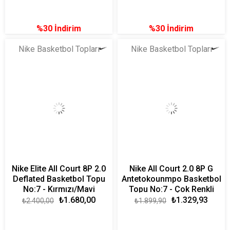
%30
İndirim
%30
İndirim
Nike Basketbol Topları
Nike Basketbol Topları
Nike Elite All Court 8P 2.0
Nike All Court 2.0 8P G
Deflated Basketbol Topu
Antetokounmpo Basketbol
No:7 - Kırmızı/Mavi
Topu No:7 - Çok Renkli
₺1.680,00
₺1.329,93
₺2.400,00
₺1.899,90