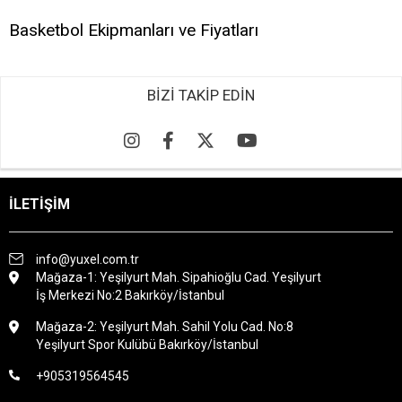
Basketbol Ekipmanları ve Fiyatları
BİZİ TAKİP EDİN
İLETİŞİM
info@yuxel.com.tr
Mağaza-1: Yeşilyurt Mah. Sipahioğlu Cad. Yeşilyurt
İş Merkezi No:2 Bakırköy/İstanbul
Mağaza-2: Yeşilyurt Mah. Sahil Yolu Cad. No:8
Yeşilyurt Spor Kulübü Bakırköy/İstanbul
+905319564545