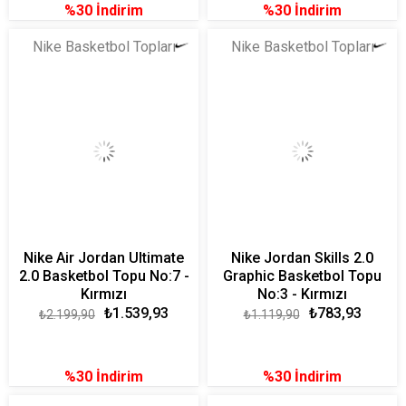
%30
İndirim
%30
İndirim
Nike Basketbol Topları
Nike Basketbol Topları
Nike Air Jordan Ultimate
Nike Jordan Skills 2.0
2.0 Basketbol Topu No:7 -
Graphic Basketbol Topu
Kırmızı
No:3 - Kırmızı
₺1.539,93
₺783,93
₺2.199,90
₺1.119,90
%30
İndirim
%30
İndirim