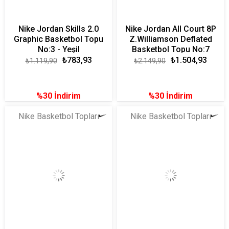
Nike Jordan Skills 2.0
Nike Jordan All Court 8P
Graphic Basketbol Topu
Z.Williamson Deflated
No:3 - Yeşil
Basketbol Topu No:7
₺783,93
₺1.504,93
₺1.119,90
₺2.149,90
%30
İndirim
%30
İndirim
Nike Basketbol Topları
Nike Basketbol Topları