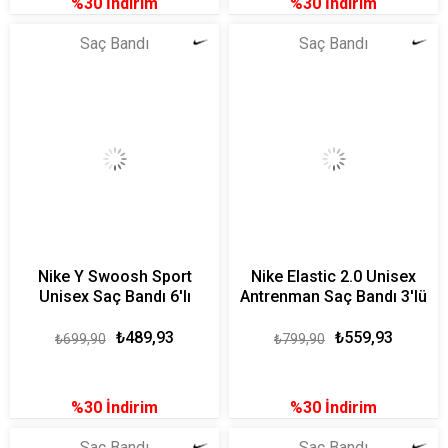
%30
İndirim
%30
İndirim
Saç Bandı
Saç Bandı
Nike Y Swoosh Sport
Nike Elastic 2.0 Unisex
Unisex Saç Bandı 6'lı
Antrenman Saç Bandı 3'lü
₺489,93
₺559,93
₺699,90
₺799,90
%30
İndirim
%30
İndirim
Saç Bandı
Saç Bandı