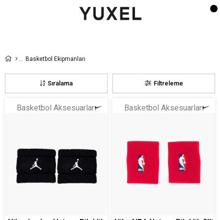
Basketbol Ekipmanları
Sıralama
Filtreleme
Basketbol Aksesuarları
Basketbol Aksesuarları