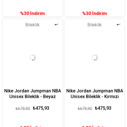
%30
İndirim
%30
İndirim
Bileklik
Bileklik
Nike Jordan Jumpman NBA
Nike Jordan Jumpman NBA
Unisex Bileklik - Beyaz
Unisex Bileklik - Kırmızı
₺475,93
₺475,93
₺679,90
₺679,90