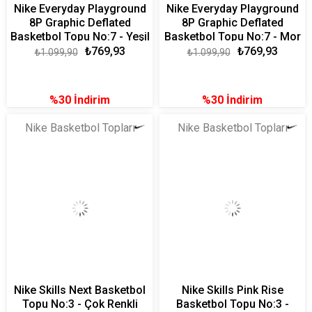
Nike Everyday Playground
Nike Everyday Playground
8P Graphic Deflated
8P Graphic Deflated
Basketbol Topu No:7 - Yeşil
Basketbol Topu No:7 - Mor
₺769,93
₺769,93
₺1.099,90
₺1.099,90
%30
İndirim
%30
İndirim
Nike Basketbol Topları
Nike Basketbol Topları
Nike Skills Next Basketbol
Nike Skills Pink Rise
Topu No:3 - Çok Renkli
Basketbol Topu No:3 -