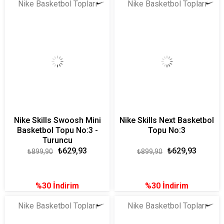
Nike Basketbol Topları
Nike Basketbol Topları
Nike Skills Swoosh Mini
Nike Skills Next Basketbol
Basketbol Topu No:3 -
Topu No:3
Turuncu
₺629,93
₺629,93
₺899,90
₺899,90
%30
İndirim
%30
İndirim
Nike Basketbol Topları
Nike Basketbol Topları