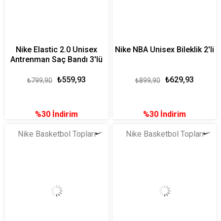
Nike Elastic 2.0 Unisex
Nike NBA Unisex Bileklik 2'li
Antrenman Saç Bandı 3'lü
₺559,93
₺629,93
₺799,90
₺899,90
%30
İndirim
%30
İndirim
Nike Basketbol Topları
Nike Basketbol Topları