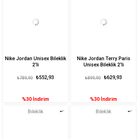
Nike Jordan Unisex Bileklik
Nike Jordan Terry Paris
2'li
Unisex Bileklik 2'li
₺552,93
₺629,93
₺789,90
₺899,90
%30
İndirim
%30
İndirim
Bileklik
Bileklik