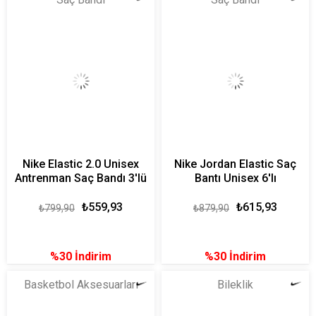
Nike Elastic 2.0 Unisex
Nike Jordan Elastic Saç
Antrenman Saç Bandı 3'lü
Bantı Unisex 6'lı
₺559,93
₺615,93
₺799,90
₺879,90
%30
İndirim
%30
İndirim
Basketbol Aksesuarları
Bileklik