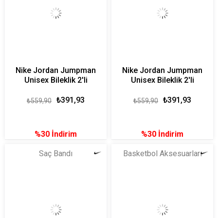
Nike Jordan Jumpman
Nike Jordan Jumpman
Unisex Bileklik 2'li
Unisex Bileklik 2'li
₺391,93
₺391,93
₺559,90
₺559,90
%30
İndirim
%30
İndirim
Saç Bandı
Basketbol Aksesuarları