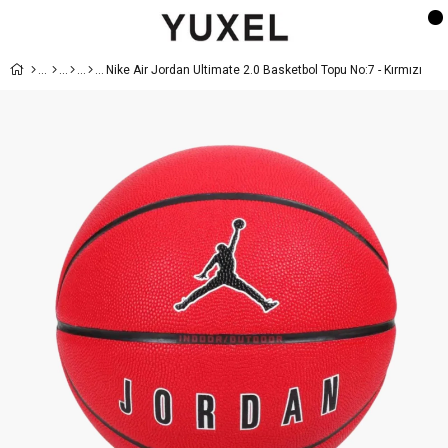
Nike Air Jordan Ultimate 2.0 Basketbol Topu No:7 - Kırmızı