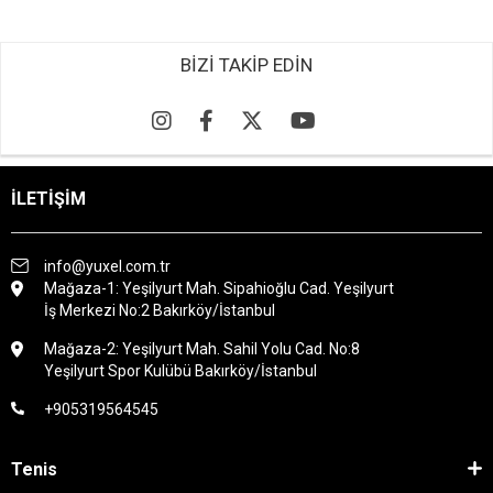
BİZİ TAKİP EDİN
İLETİŞİM
info@yuxel.com.tr
Mağaza-1: Yeşilyurt Mah. Sipahioğlu Cad. Yeşilyurt
İş Merkezi No:2 Bakırköy/İstanbul
Mağaza-2: Yeşilyurt Mah. Sahil Yolu Cad. No:8
Yeşilyurt Spor Kulübü Bakırköy/İstanbul
+905319564545
Tenis