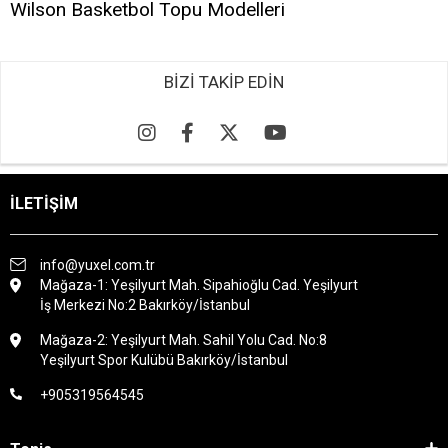
Wilson Basketbol Topu Modelleri
BİZİ TAKİP EDİN
İLETİŞİM
info@yuxel.com.tr
Mağaza-1: Yeşilyurt Mah. Sipahioğlu Cad. Yeşilyurt
İş Merkezi No:2 Bakırköy/İstanbul
Mağaza-2: Yeşilyurt Mah. Sahil Yolu Cad. No:8
Yeşilyurt Spor Kulübü Bakırköy/İstanbul
+905319564545