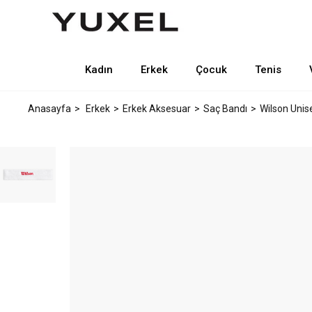
Kadın
Erkek
Çocuk
Tenis
Anasayfa
Erkek
Erkek Aksesuar
Saç Bandı
Wilson Unis