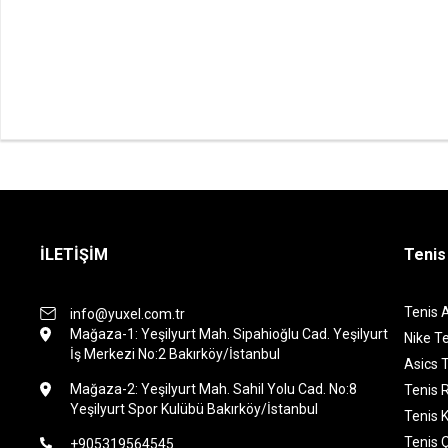
İLETİŞİM
Tenis
Tenis 
info@yuxel.com.tr
Mağaza-1: Yeşilyurt Mah. Sipahioğlu Cad. Yeşilyurt
Nike Te
İş Merkezi No:2 Bakırköy/İstanbul
Asics T
Mağaza-2: Yeşilyurt Mah. Sahil Yolu Cad. No:8
Tenis 
Yeşilyurt Spor Kulübü Bakırköy/İstanbul
Tenis K
Tenis 
+905319564545