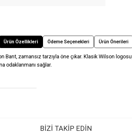
Ürün Özellikleri
Ödeme Seçenekleri
Ürün Önerileri
son Bant, zamansız tarzıyla öne çıkar. Klasik Wilson logo
na odaklanmanı sağlar.
BİZİ TAKİP EDİN