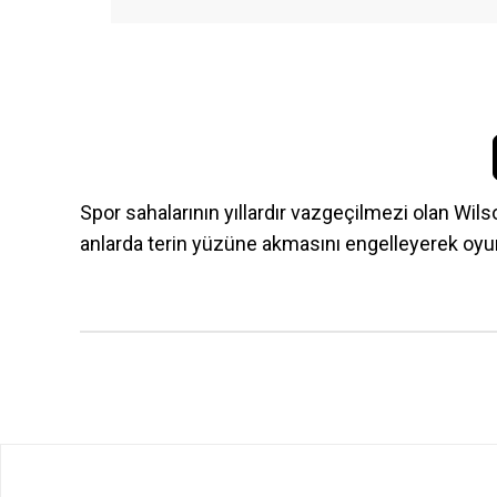
Spor sahalarının yıllardır vazgeçilmezi olan Wil
anlarda terin yüzüne akmasını engelleyerek oyu