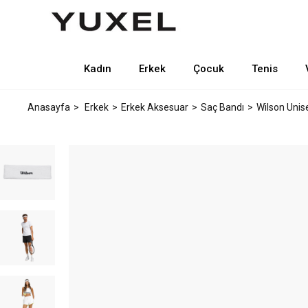
Kadın
Erkek
Çocuk
Tenis
Anasayfa
Erkek
Erkek Aksesuar
Saç Bandı
Wilson Unis