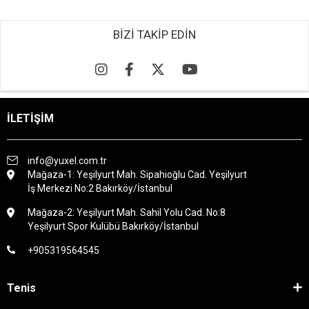
BİZİ TAKİP EDİN
İLETİŞİM
info@yuxel.com.tr
Mağaza-1: Yeşilyurt Mah. Sipahioğlu Cad. Yeşilyurt
İş Merkezi No:2 Bakırköy/İstanbul
Mağaza-2: Yeşilyurt Mah. Sahil Yolu Cad. No:8
Yeşilyurt Spor Kulübü Bakırköy/İstanbul
+905319564545
Tenis