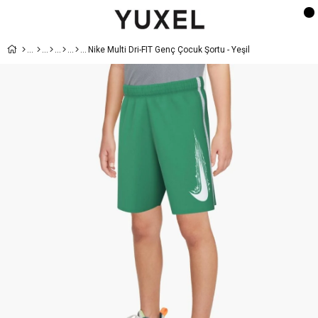
Nike Multi Dri-FIT Genç Çocuk Şortu - Yeşil