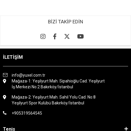
BİZİ TAKİP EDİN
İLETİŞİM
info@yuxel.com.tr
Mağaza-1: Yeşilyurt Mah. Sipahioğlu Cad. Yeşilyurt
İş Merkezi No:2 Bakırköy/İstanbul
Mağaza-2: Yeşilyurt Mah. Sahil Yolu Cad. No:8
Yeşilyurt Spor Kulübü Bakırköy/İstanbul
+905319564545
Tenis