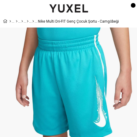
Nike Multi Dri-FIT Genç Çocuk Şortu - Camgöbeği