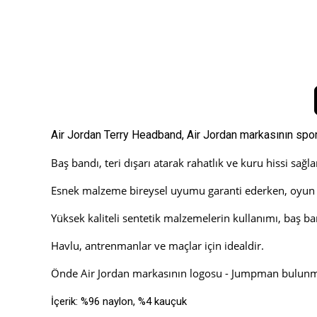
Air Jordan Terry Headband, Air Jordan markasının spor
Baş bandı, teri dışarı atarak rahatlık ve kuru hissi sağla
Esnek malzeme bireysel uyumu garanti ederken, oyun s
Yüksek kaliteli sentetik malzemelerin kullanımı, baş ban
Havlu, antrenmanlar ve maçlar için idealdir.
Önde Air Jordan markasının logosu - Jumpman bulunm
İçerik: %96 naylon, %4 kauçuk