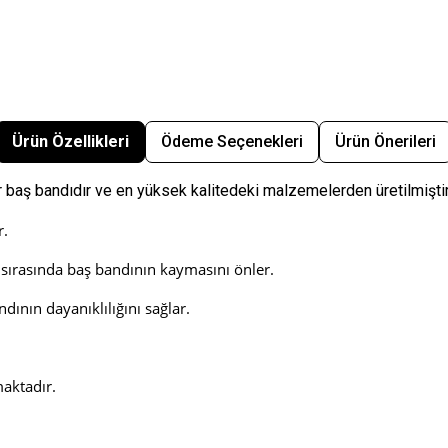
Ürün Özellikleri
Ödeme Seçenekleri
Ürün Önerileri
 baş bandıdır ve en yüksek kalitedeki malzemelerden üretilmiştir
r.
ırasında baş bandının kaymasını önler.
dının dayanıklılığını sağlar.
aktadır.