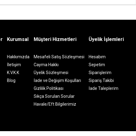
er
Kurumsal
Müşteri Hizmetleri
Üyelik İşlemleri
Hakkımızda
Mesafeli Satış Sözleşmesi
Hesabım
İletişim
Cayma Hakkı
Sepetim
K.V.K.K
Üyelik Sözleşmesi
Siparişlerim
Blog
İade ve Değişim Koşulları
Sipariş Takibi
Gizlilik Politikası
İade Taleplerim
Sıkça Sorulan Sorular
Havale/Eft Bilgilerimiz