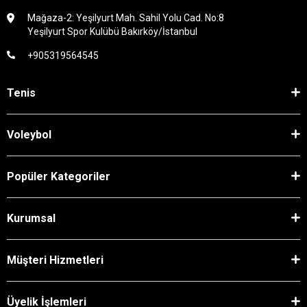
Mağaza-2: Yeşilyurt Mah. Sahil Yolu Cad. No:8
Yeşilyurt Spor Kulübü Bakırköy/İstanbul
+905319564545
Tenis
Voleybol
Popüler Kategoriler
Kurumsal
Müşteri Hizmetleri
Üyelik İşlemleri