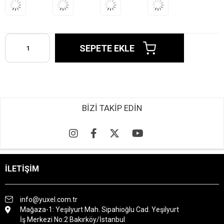
BİZİ TAKİP EDİN
İLETİŞİM
info@yuxel.com.tr
Mağaza-1: Yeşilyurt Mah. Sipahioğlu Cad. Yeşilyurt
İş Merkezi No:2 Bakırköy/İstanbul