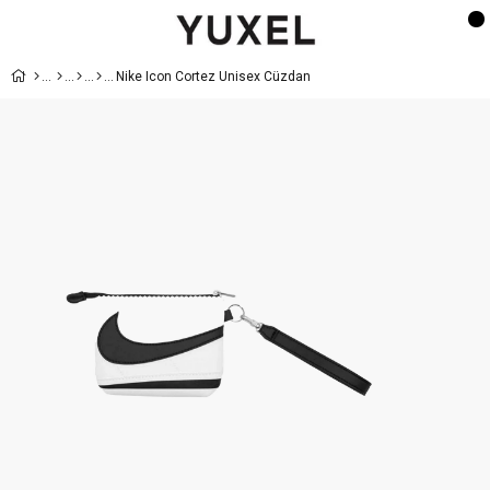
Nike Icon Cortez Unisex Cüzdan