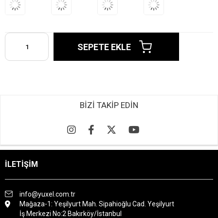
BİZİ TAKİP EDİN
İLETİŞİM
info@yuxel.com.tr
Mağaza-1: Yeşilyurt Mah. Sipahioğlu Cad. Yeşilyurt
İş Merkezi No:2 Bakırköy/İstanbul