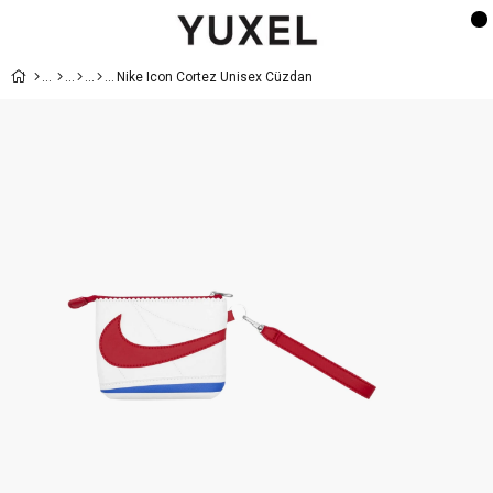
Nike Icon Cortez Unisex Cüzdan