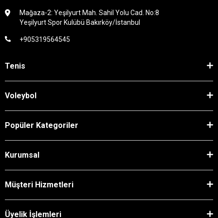
Mağaza-2: Yeşilyurt Mah. Sahil Yolu Cad. No:8
Yeşilyurt Spor Kulübü Bakırköy/İstanbul
+905319564545
Tenis
Voleybol
Popüler Kategoriler
Kurumsal
Müşteri Hizmetleri
Üyelik İşlemleri