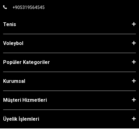
+905319564545
Tenis
Voleybol
Popüler Kategoriler
Kurumsal
Müşteri Hizmetleri
Üyelik İşlemleri