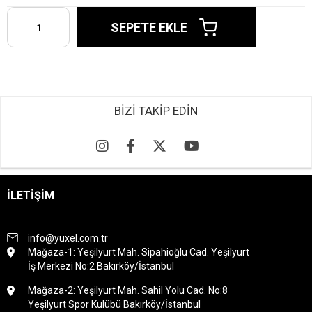
BİZİ TAKİP EDİN
İLETİŞİM
info@yuxel.com.tr
Mağaza-1: Yeşilyurt Mah. Sipahioğlu Cad. Yeşilyurt
İş Merkezi No:2 Bakırköy/İstanbul
Mağaza-2: Yeşilyurt Mah. Sahil Yolu Cad. No:8
Yeşilyurt Spor Kulübü Bakırköy/İstanbul