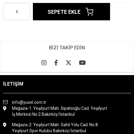
BİZİ TAKİP EDİN
İLETİŞİM
info@yuxel.com.tr
Mağaza-1: Yeşilyurt Mah. Sipahioğlu Cad. Yeşilyurt
İş Merkezi No:2 Bakırköy/İstanbul
Mağaza-2: Yeşilyurt Mah. Sahil Yolu Cad. No:8
Yeşilyurt Spor Kulübü Bakırköy/İstanbul