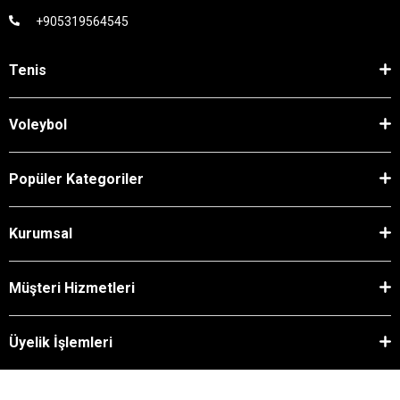
+905319564545
Tenis
Voleybol
Popüler Kategoriler
Kurumsal
Müşteri Hizmetleri
Üyelik İşlemleri