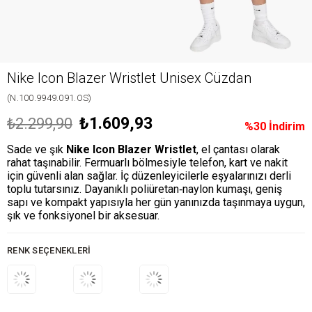
Nike Icon Blazer Wristlet Unisex Cüzdan
(N.100.9949.091.OS)
₺1.609,93
₺2.299,90
%
30
İndirim
Sade ve şık
Nike Icon Blazer Wristlet
, el çantası olarak
rahat taşınabilir. Fermuarlı bölmesiyle telefon, kart ve nakit
için güvenli alan sağlar. İç düzenleyicilerle eşyalarınızı derli
toplu tutarsınız. Dayanıklı poliüretan‑naylon kumaşı, geniş
sapı ve kompakt yapısıyla her gün yanınızda taşınmaya uygun,
şık ve fonksiyonel bir aksesuar.
RENK SEÇENEKLERI