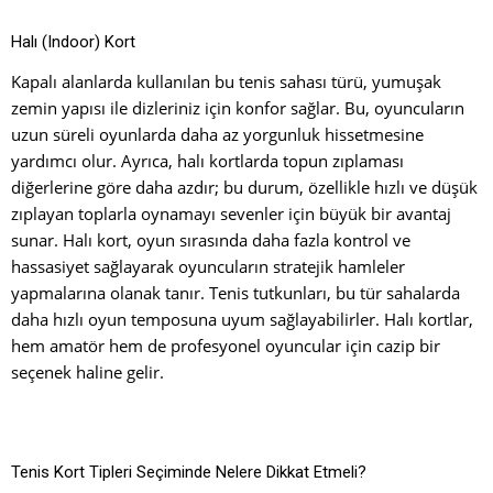
Halı (Indoor) Kort
Kapalı alanlarda kullanılan bu tenis sahası türü, yumuşak
zemin yapısı ile dizleriniz için konfor sağlar. Bu, oyuncuların
uzun süreli oyunlarda daha az yorgunluk hissetmesine
yardımcı olur. Ayrıca, halı kortlarda topun zıplaması
diğerlerine göre daha azdır; bu durum, özellikle hızlı ve düşük
zıplayan toplarla oynamayı sevenler için büyük bir avantaj
sunar. Halı kort, oyun sırasında daha fazla kontrol ve
hassasiyet sağlayarak oyuncuların stratejik hamleler
yapmalarına olanak tanır. Tenis tutkunları, bu tür sahalarda
daha hızlı oyun temposuna uyum sağlayabilirler. Halı kortlar,
hem amatör hem de profesyonel oyuncular için cazip bir
seçenek haline gelir.
Tenis Kort Tipleri Seçiminde Nelere Dikkat Etmeli?