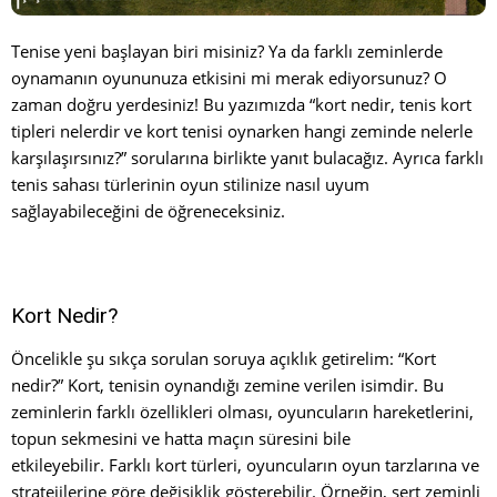
Tenise yeni başlayan biri misiniz? Ya da farklı zeminlerde
oynamanın oyununuza etkisini mi merak ediyorsunuz? O
zaman doğru yerdesiniz! Bu yazımızda “kort nedir, tenis kort
tipleri nelerdir ve kort tenisi oynarken hangi zeminde nelerle
karşılaşırsınız?” sorularına birlikte yanıt bulacağız. Ayrıca farklı
tenis sahası türlerinin oyun stilinize nasıl uyum
sağlayabileceğini de öğreneceksiniz.
Kort Nedir?
Öncelikle şu sıkça sorulan soruya açıklık getirelim: “Kort
nedir?” Kort, tenisin oynandığı zemine verilen isimdir. Bu
zeminlerin farklı özellikleri olması, oyuncuların hareketlerini,
topun sekmesini ve hatta maçın süresini bile
etkileyebilir. Farklı kort türleri, oyuncuların oyun tarzlarına ve
stratejilerine göre değişiklik gösterebilir. Örneğin, sert zeminli