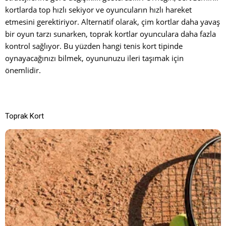
kortlarda top hızlı sekiyor ve oyuncuların hızlı hareket
etmesini gerektiriyor. Alternatif olarak, çim kortlar daha yavaş
bir oyun tarzı sunarken, toprak kortlar oyunculara daha fazla
kontrol sağlıyor. Bu yüzden hangi tenis kort tipinde
oynayacağınızı bilmek, oyununuzu ileri taşımak için
önemlidir.
Toprak Kort