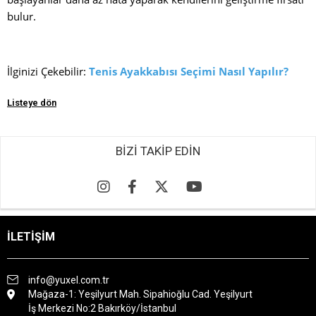
bulur.
İlginizi Çekebilir:
Tenis Ayakkabısı Seçimi Nasıl Yapılır?
Listeye dön
BİZİ TAKİP EDİN
İLETİŞİM
info@yuxel.com.tr
Mağaza-1: Yeşilyurt Mah. Sipahioğlu Cad. Yeşilyurt
İş Merkezi No:2 Bakırköy/İstanbul