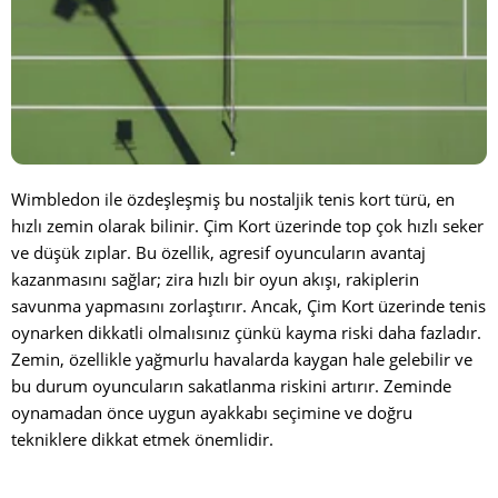
Wimbledon ile özdeşleşmiş bu nostaljik tenis kort türü, en
hızlı zemin olarak bilinir. Çim Kort üzerinde top çok hızlı seker
ve düşük zıplar. Bu özellik, agresif oyuncuların avantaj
kazanmasını sağlar; zira hızlı bir oyun akışı, rakiplerin
savunma yapmasını zorlaştırır. Ancak, Çim Kort üzerinde tenis
oynarken dikkatli olmalısınız çünkü kayma riski daha fazladır.
Zemin, özellikle yağmurlu havalarda kaygan hale gelebilir ve
bu durum oyuncuların sakatlanma riskini artırır. Zeminde
oynamadan önce uygun ayakkabı seçimine ve doğru
tekniklere dikkat etmek önemlidir.