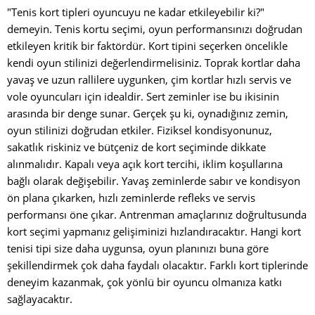
"Tenis kort tipleri oyuncuyu ne kadar etkileyebilir ki?"
demeyin. Tenis kortu seçimi, oyun performansınızı doğrudan
etkileyen kritik bir faktördür. Kort tipini seçerken öncelikle
kendi oyun stilinizi değerlendirmelisiniz. Toprak kortlar daha
yavaş ve uzun rallilere uygunken, çim kortlar hızlı servis ve
vole oyuncuları için idealdir. Sert zeminler ise bu ikisinin
arasında bir denge sunar. Gerçek şu ki, oynadığınız zemin,
oyun stilinizi doğrudan etkiler. Fiziksel kondisyonunuz,
sakatlık riskiniz ve bütçeniz de kort seçiminde dikkate
alınmalıdır. Kapalı veya açık kort tercihi, iklim koşullarına
bağlı olarak değişebilir. Yavaş zeminlerde sabır ve kondisyon
ön plana çıkarken, hızlı zeminlerde refleks ve servis
performansı öne çıkar. Antrenman amaçlarınız doğrultusunda
kort seçimi yapmanız gelişiminizi hızlandıracaktır. Hangi kort
tenisi tipi size daha uygunsa, oyun planınızı buna göre
şekillendirmek çok daha faydalı olacaktır. Farklı kort tiplerinde
deneyim kazanmak, çok yönlü bir oyuncu olmanıza katkı
sağlayacaktır.