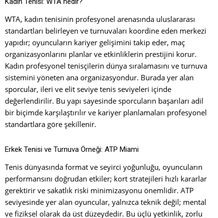
Kadın Tenisi: WTA nedir?
WTA, kadın tenisinin profesyonel arenasında uluslararası
standartları belirleyen ve turnuvaları koordine eden merkezi
yapıdır; oyuncuların kariyer gelişimini takip eder, maç
organizasyonlarını planlar ve etkinliklerin prestijini korur.
Kadın profesyonel tenisçilerin dünya sıralamasını ve turnuva
sistemini yöneten ana organizasyondur. Burada yer alan
sporcular, ileri ve elit seviye tenis seviyeleri içinde
değerlendirilir. Bu yapı sayesinde sporcuların başarıları adil
bir biçimde karşılaştırılır ve kariyer planlamaları profesyonel
standartlara göre şekillenir.
Erkek Tenisi ve Turnuva Örneği: ATP Miami
Tenis dünyasında format ve seyirci yoğunluğu, oyuncuların
performansını doğrudan etkiler; kort stratejileri hızlı kararlar
gerektirir ve sakatlık riski minimizasyonu önemlidir. ATP
seviyesinde yer alan oyuncular, yalnızca teknik değil; mental
ve fiziksel olarak da üst düzeydedir. Bu üçlü yetkinlik, zorlu