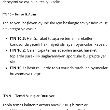
deneyimi ve oyun kalitesi yükselir.
ITN 10 – Tenise İlk Adım
Tenise yeni başlayan oyuncular için başlangıç seviyesidir ve üç
alt kategoriye ayrılır.
ITN 10.3:
Henüz raket tutuşu ve temel hareketler
konusunda yeterli hakimiyeti olmayan oyuncuları kapsar.
ITN 10.2:
Gelen topa temas edebilen ancak hareketli
toplarda süreklilik sağlayamayan sporcular bu grupta yer
alır.
ITN 10.1:
Basit rallilerde topu oyunda tutabilen oyuncular
bu aşamaya ulaşır.
ITN 9 – Temel Vuruşlar Oturuyor
Topla temas kaliteniz artmış ancak vuruş hızınız ve