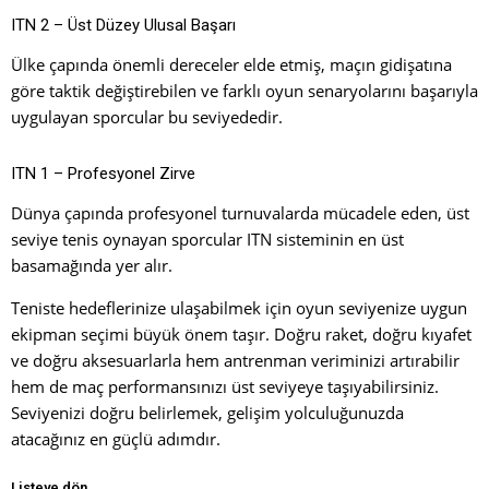
ITN 2 – Üst Düzey Ulusal Başarı
Ülke çapında önemli dereceler elde etmiş, maçın gidişatına
göre taktik değiştirebilen ve farklı oyun senaryolarını başarıyla
uygulayan sporcular bu seviyededir.
ITN 1 – Profesyonel Zirve
Dünya çapında profesyonel turnuvalarda mücadele eden, üst
seviye tenis oynayan sporcular ITN sisteminin en üst
basamağında yer alır.
Teniste hedeflerinize ulaşabilmek için oyun seviyenize uygun
ekipman seçimi büyük önem taşır. Doğru raket, doğru kıyafet
ve doğru aksesuarlarla hem antrenman veriminizi artırabilir
hem de maç performansınızı üst seviyeye taşıyabilirsiniz.
Seviyenizi doğru belirlemek, gelişim yolculuğunuzda
atacağınız en güçlü adımdır.
Listeye dön