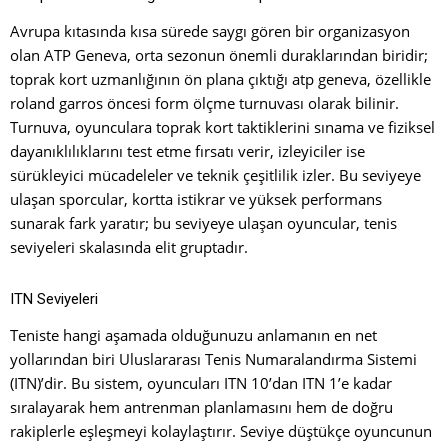
Avrupa kıtasında kısa sürede saygı gören bir organizasyon
olan ATP Geneva, orta sezonun önemli duraklarından biridir;
toprak kort uzmanlığının ön plana çıktığı atp geneva, özellikle
roland garros öncesi form ölçme turnuvası olarak bilinir.
Turnuva, oyunculara toprak kort taktiklerini sınama ve fiziksel
dayanıklılıklarını test etme fırsatı verir, izleyiciler ise
sürükleyici mücadeleler ve teknik çeşitlilik izler. Bu seviyeye
ulaşan sporcular, kortta istikrar ve yüksek performans
sunarak fark yaratır; bu seviyeye ulaşan oyuncular, tenis
seviyeleri skalasında elit gruptadır.
ITN Seviyeleri
Teniste hangi aşamada olduğunuzu anlamanın en net
yollarından biri Uluslararası Tenis Numaralandırma Sistemi
(ITN)’dir. Bu sistem, oyuncuları ITN 10’dan ITN 1’e kadar
sıralayarak hem antrenman planlamasını hem de doğru
rakiplerle eşleşmeyi kolaylaştırır. Seviye düştükçe oyuncunun