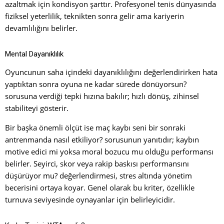
azaltmak için kondisyon şarttır. Profesyonel tenis dünyasında
fiziksel yeterlilik, teknikten sonra gelir ama kariyerin
devamlılığını belirler.
Mental Dayanıklılık
Oyuncunun saha içindeki dayanıklılığını değerlendirirken hata
yaptıktan sonra oyuna ne kadar sürede dönüyorsun?
sorusuna verdiği tepki hızına bakılır; hızlı dönüş, zihinsel
stabiliteyi gösterir.
Bir başka önemli ölçüt ise maç kaybı seni bir sonraki
antrenmanda nasıl etkiliyor? sorusunun yanıtıdır; kaybın
motive edici mi yoksa moral bozucu mu olduğu performansı
belirler. Seyirci, skor veya rakip baskısı performansını
düşürüyor mu? değerlendirmesi, stres altında yönetim
becerisini ortaya koyar. Genel olarak bu kriter, özellikle
turnuva seviyesinde oynayanlar için belirleyicidir.