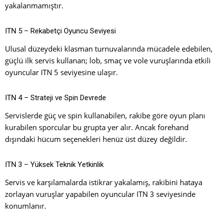
yakalanmamıştır.
ITN 5 – Rekabetçi Oyuncu Seviyesi
Ulusal düzeydeki klasman turnuvalarında mücadele edebilen,
güçlü ilk servis kullanan; lob, smaç ve vole vuruşlarında etkili
oyuncular ITN 5 seviyesine ulaşır.
ITN 4 – Strateji ve Spin Devrede
Servislerde güç ve spin kullanabilen, rakibe göre oyun planı
kurabilen sporcular bu grupta yer alır. Ancak forehand
dışındaki hücum seçenekleri henüz üst düzey değildir.
ITN 3 – Yüksek Teknik Yetkinlik
Servis ve karşılamalarda istikrar yakalamış, rakibini hataya
zorlayan vuruşlar yapabilen oyuncular ITN 3 seviyesinde
konumlanır.