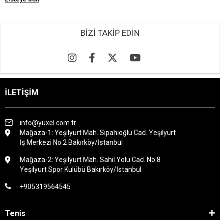
BİZİ TAKİP EDİN
İLETİŞİM
info@yuxel.com.tr
Mağaza-1: Yeşilyurt Mah. Sipahioğlu Cad. Yeşilyurt
İş Merkezi No:2 Bakırköy/İstanbul
Mağaza-2: Yeşilyurt Mah. Sahil Yolu Cad. No:8
Yeşilyurt Spor Kulübü Bakırköy/İstanbul
+905319564545
Tenis