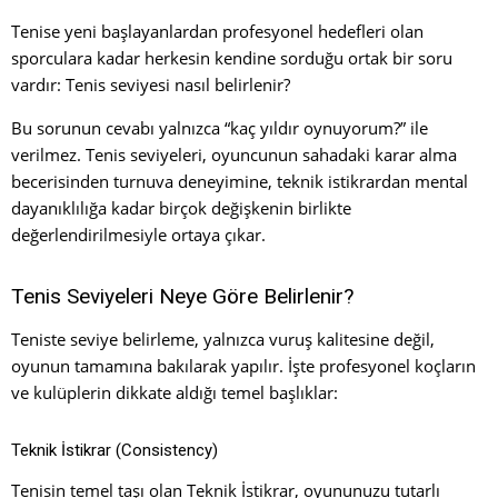
Tenise yeni başlayanlardan profesyonel hedefleri olan
sporculara kadar herkesin kendine sorduğu ortak bir soru
vardır: Tenis seviyesi nasıl belirlenir?
Bu sorunun cevabı yalnızca “kaç yıldır oynuyorum?” ile
verilmez. Tenis seviyeleri, oyuncunun sahadaki karar alma
becerisinden turnuva deneyimine, teknik istikrardan mental
dayanıklılığa kadar birçok değişkenin birlikte
değerlendirilmesiyle ortaya çıkar.
Tenis Seviyeleri Neye Göre Belirlenir?
Teniste seviye belirleme, yalnızca vuruş kalitesine değil,
oyunun tamamına bakılarak yapılır. İşte profesyonel koçların
ve kulüplerin dikkate aldığı temel başlıklar:
Teknik İstikrar (Consistency)
Tenisin temel taşı olan Teknik İstikrar, oyununuzu tutarlı