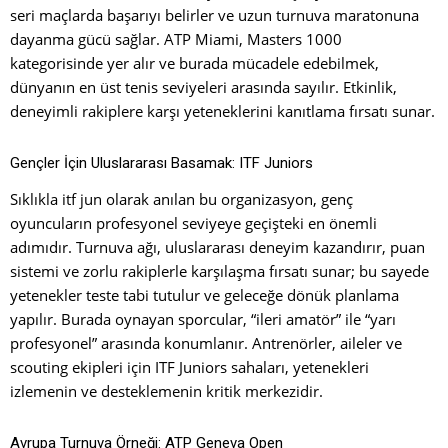
seri maçlarda başarıyı belirler ve uzun turnuva maratonuna
dayanma gücü sağlar. ATP Miami, Masters 1000
kategorisinde yer alır ve burada mücadele edebilmek,
dünyanın en üst tenis seviyeleri arasında sayılır. Etkinlik,
deneyimli rakiplere karşı yeteneklerini kanıtlama fırsatı sunar.
Gençler İçin Uluslararası Basamak: ITF Juniors
Sıklıkla itf jun olarak anılan bu organizasyon, genç
oyuncuların profesyonel seviyeye geçişteki en önemli
adımıdır. Turnuva ağı, uluslararası deneyim kazandırır, puan
sistemi ve zorlu rakiplerle karşılaşma fırsatı sunar; bu sayede
yetenekler teste tabi tutulur ve geleceğe dönük planlama
yapılır. Burada oynayan sporcular, “ileri amatör” ile “yarı
profesyonel” arasında konumlanır. Antrenörler, aileler ve
scouting ekipleri için ITF Juniors sahaları, yetenekleri
izlemenin ve desteklemenin kritik merkezidir.
Avrupa Turnuva Örneği: ATP Geneva Open