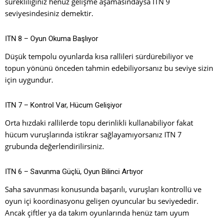
sürekliliğiniz henüz gelişme aşamasındaysa ITN 9
seviyesindesiniz demektir.
ITN 8 – Oyun Okuma Başlıyor
Düşük tempolu oyunlarda kısa rallileri sürdürebiliyor ve
topun yönünü önceden tahmin edebiliyorsanız bu seviye sizin
için uygundur.
ITN 7 – Kontrol Var, Hücum Gelişiyor
Orta hızdaki rallilerde topu derinlikli kullanabiliyor fakat
hücum vuruşlarında istikrar sağlayamıyorsanız ITN 7
grubunda değerlendirilirsiniz.
ITN 6 – Savunma Güçlü, Oyun Bilinci Artıyor
Saha savunması konusunda başarılı, vuruşları kontrollü ve
oyun içi koordinasyonu gelişen oyuncular bu seviyededir.
Ancak çiftler ya da takım oyunlarında henüz tam uyum