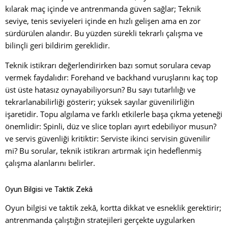
kılarak maç içinde ve antrenmanda güven sağlar; Teknik
seviye, tenis seviyeleri içinde en hızlı gelişen ama en zor
sürdürülen alandır. Bu yüzden sürekli tekrarlı çalışma ve
bilinçli geri bildirim gereklidir.
Teknik istikrarı değerlendirirken bazı somut sorulara cevap
vermek faydalıdır: Forehand ve backhand vuruşlarını kaç top
üst üste hatasız oynayabiliyorsun? Bu sayı tutarlılığı ve
tekrarlanabilirliği gösterir; yüksek sayılar güvenilirliğin
işaretidir. Topu algılama ve farklı etkilerle başa çıkma yeteneği
önemlidir: Spinli, düz ve slice topları ayırt edebiliyor musun?
ve servis güvenliği kritiktir: Serviste ikinci servisin güvenilir
mi? Bu sorular, teknik istikrarı artırmak için hedeflenmiş
çalışma alanlarını belirler.
Oyun Bilgisi ve Taktik Zekâ
Oyun bilgisi ve taktik zekâ, kortta dikkat ve esneklik gerektirir;
antrenmanda çalıştığın stratejileri gerçekte uygularken