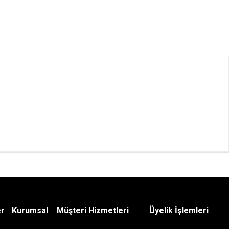
er
Kurumsal
Müşteri Hizmetleri
Üyelik İşlemleri