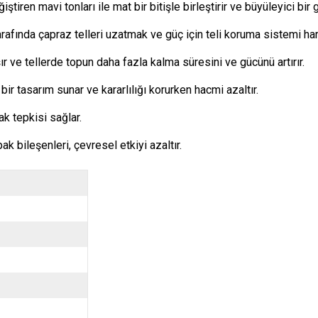
tiren mavi tonları ile mat bir bitişle birleştirir ve büyüleyici bi
afında çapraz telleri uzatmak ve güç için teli koruma sistemi harek
r ve tellerde topun daha fazla kalma süresini ve gücünü artırır.
r tasarım sunar ve kararlılığı korurken hacmi azaltır.
tak tepkisi sağlar.
k bileşenleri, çevresel etkiyi azaltır.