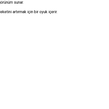
r görünüm sunar.
etini artırmak için bir oyuk içerir.