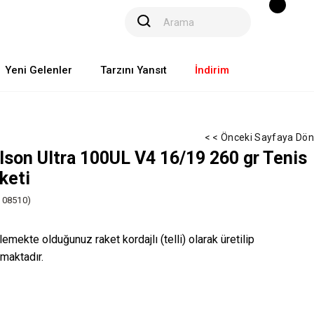
Yeni Gelenler
Tarzını Yansıt
İndirim
< < Önceki Sayfaya Dön
lson Ultra 100UL V4 16/19 260 gr Tenis
keti
08510)
lemekte olduğunuz raket kordajlı (telli) olarak üretilip
lmaktadır.