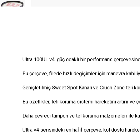
Ultra 100UL v4, güç odaklı bir performans çerçevesinde 
Bu çerçeve, filede hızlı değişimler için manevra kabili
Genişletilmiş Sweet Spot Kanalı ve Crush Zone teli ko
Bu özellikler, teli koruma sistemi hareketini artırır ve
Daha çevreci tampon ve tel koruma malzemeleri ile kapla
Ultra v4 serisindeki en hafif çerçeve, kol dostu hareket