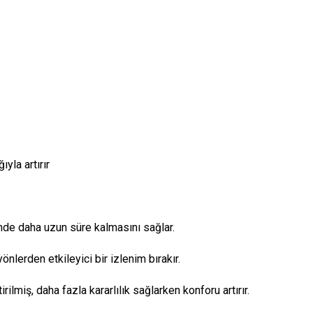
yla artırır
rinde daha uzun süre kalmasını sağlar.
lerden etkileyici bir izlenim bırakır.
lmiş, daha fazla kararlılık sağlarken konforu artırır. 