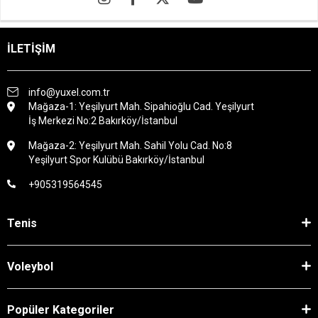
İLETİŞİM
info@yuxel.com.tr
Mağaza-1: Yeşilyurt Mah. Sipahioğlu Cad. Yeşilyurt
İş Merkezi No:2 Bakırköy/İstanbul
Mağaza-2: Yeşilyurt Mah. Sahil Yolu Cad. No:8
Yeşilyurt Spor Kulübü Bakırköy/İstanbul
+905319564545
Tenis
Voleybol
Popüler Kategoriler