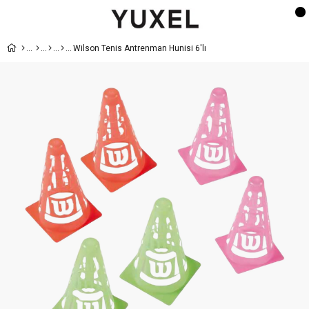
Wilson Tenis Antrenman Hunisi 6'lı