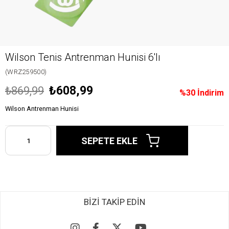
Wilson Tenis Antrenman Hunisi 6'lı
(WRZ259500)
₺608,99
₺869,99
%
30
İndirim
Wilson Antrenman Hunisi
BİZİ TAKİP EDİN