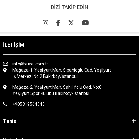
BİZİ TAKİP EDİN
İLETİŞİM
info@yuxel.com.tr
Mağaza-1: Yeşilyurt Mah. Sipahioğlu Cad. Yeşilyurt
İş Merkezi No:2 Bakırköy/İstanbul
Mağaza-2: Yeşilyurt Mah. Sahil Yolu Cad. No:8
Yeşilyurt Spor Kulübü Bakırköy/İstanbul
+905319564545
Tenis