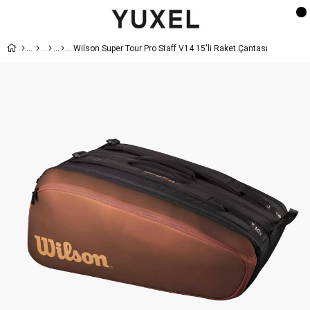
Wilson Super Tour Pro Staff V14 15'li Raket Çantası