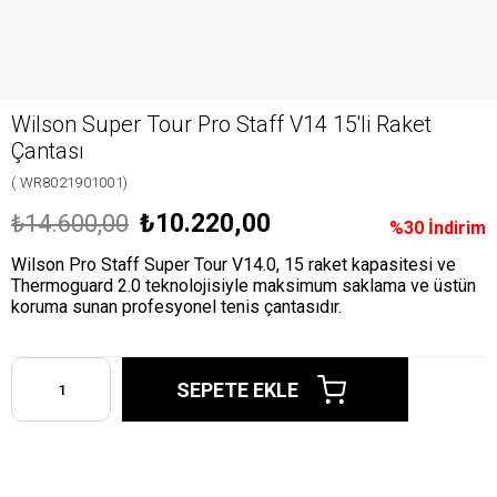
Wilson Super Tour Pro Staff V14 15'li Raket
Çantası
( WR8021901001)
₺10.220,00
₺14.600,00
%
30
İndirim
Wilson Pro Staff Super Tour V14.0, 15 raket kapasitesi ve
Thermoguard 2.0 teknolojisiyle maksimum saklama ve üstün
koruma sunan profesyonel tenis çantasıdır.