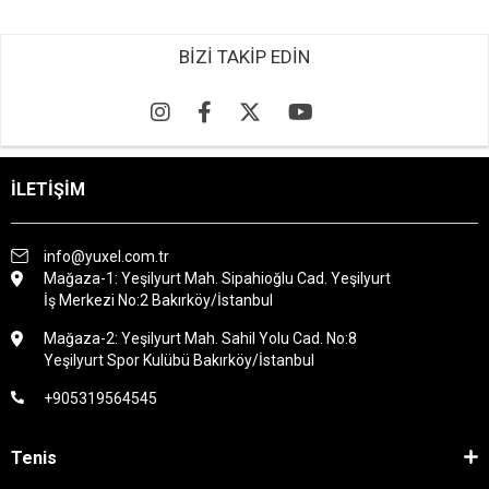
BİZİ TAKİP EDİN
İLETİŞİM
info@yuxel.com.tr
Mağaza-1: Yeşilyurt Mah. Sipahioğlu Cad. Yeşilyurt
İş Merkezi No:2 Bakırköy/İstanbul
Mağaza-2: Yeşilyurt Mah. Sahil Yolu Cad. No:8
Yeşilyurt Spor Kulübü Bakırköy/İstanbul
+905319564545
Tenis