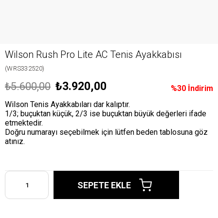
Wilson Rush Pro Lite AC Tenis Ayakkabısı
(WRS332520)
₺3.920,00
₺5.600,00
%
30
İndirim
Wilson Tenis Ayakkabıları dar kalıptır.
1/3; buçuktan küçük, 2/3 ise buçuktan büyük değerleri ifade
etmektedir.
Doğru numarayı seçebilmek için lütfen beden tablosuna göz
atınız.