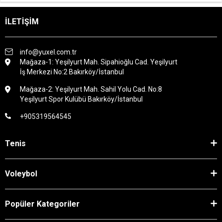
İLETİŞİM
info@yuxel.com.tr
Mağaza-1: Yeşilyurt Mah. Sipahioğlu Cad. Yeşilyurt
İş Merkezi No:2 Bakırköy/İstanbul
Mağaza-2: Yeşilyurt Mah. Sahil Yolu Cad. No:8
Yeşilyurt Spor Kulübü Bakırköy/İstanbul
+905319564545
Tenis
Voleybol
Popüler Kategoriler