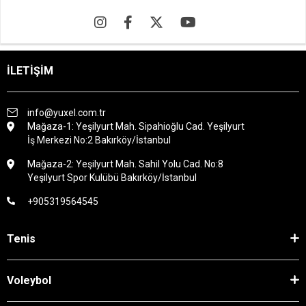
İLETİŞİM
info@yuxel.com.tr
Mağaza-1: Yeşilyurt Mah. Sipahioğlu Cad. Yeşilyurt
İş Merkezi No:2 Bakırköy/İstanbul
Mağaza-2: Yeşilyurt Mah. Sahil Yolu Cad. No:8
Yeşilyurt Spor Kulübü Bakırköy/İstanbul
+905319564545
Tenis
Voleybol