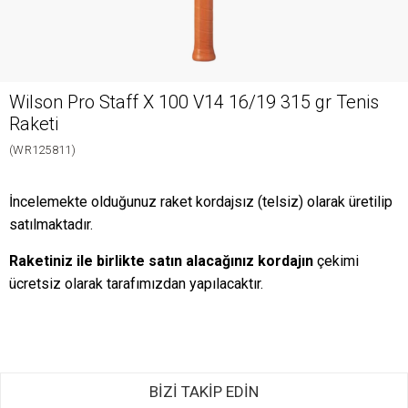
Wilson Pro Staff X 100 V14 16/19 315 gr Tenis
Raketi
(WR125811)
İncelemekte olduğunuz raket kordajsız (telsiz) olarak üretilip
satılmaktadır.
Raketiniz ile birlikte satın alacağınız kordajın
çekimi
ücretsiz olarak tarafımızdan yapılacaktır.
BİZİ TAKİP EDİN