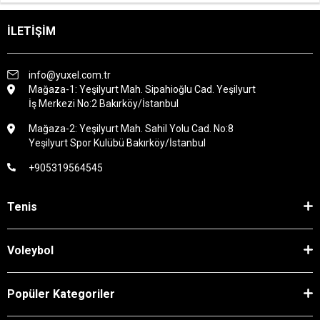
İLETİŞİM
info@yuxel.com.tr
Mağaza-1: Yeşilyurt Mah. Sipahioğlu Cad. Yeşilyurt
İş Merkezi No:2 Bakırköy/İstanbul
Mağaza-2: Yeşilyurt Mah. Sahil Yolu Cad. No:8
Yeşilyurt Spor Kulübü Bakırköy/İstanbul
+905319564545
Tenis
Voleybol
Popüler Kategoriler