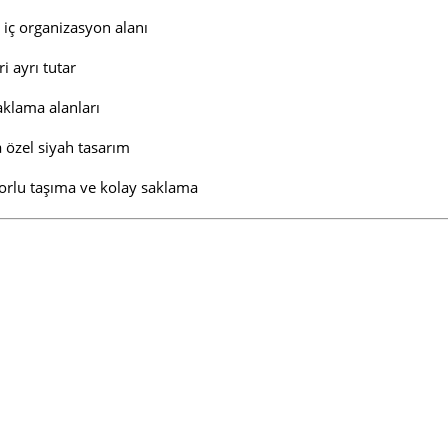
n iç organizasyon alanı
i ayrı tutar
saklama alanları
 özel siyah tasarım
rlu taşıma ve kolay saklama