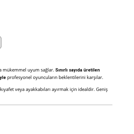
rına mükemmel uyum sağlar.
Sınırlı sayıda üretilen
profesyonel oyuncuların beklentilerini karşılar.
yle
li kıyafet veya ayakkabıları ayırmak için idealdir. Geniş