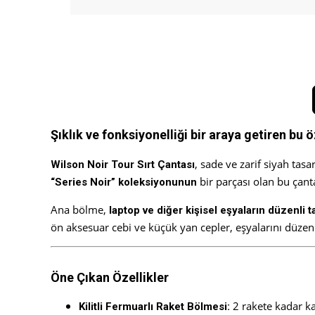
Şıklık ve fonksiyonelliği bir araya getiren bu 
, sade ve zarif siyah t
Wilson Noir Tour Sırt Çantası
bir parçası olan bu çant
“Series Noir” koleksiyonunun
Ana bölme,
laptop ve diğer kişisel eşyaların düzenli 
ön aksesuar cebi ve küçük yan cepler, eşyalarını düzenl
Öne Çıkan Özellikler
2 rakete kadar k
Kilitli Fermuarlı Raket Bölmesi: