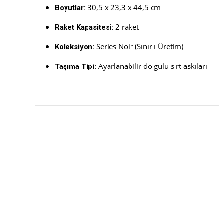
30,5 x 23,3 x 44,5 cm
Boyutlar:
2 raket
Raket Kapasitesi:
Series Noir (Sınırlı Üretim)
Koleksiyon:
Ayarlanabilir dolgulu sırt askıları
Taşıma Tipi: