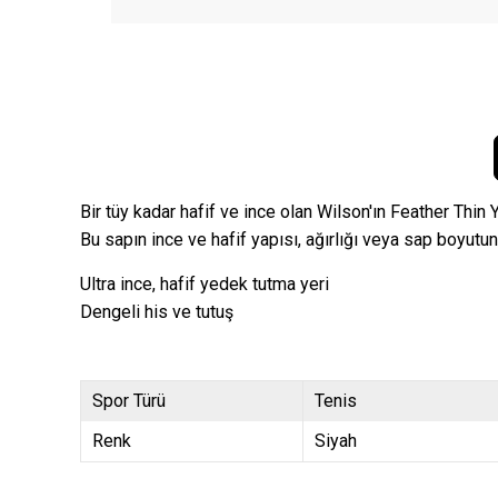
Bir tüy kadar hafif ve ince olan Wilson'ın Feather Thi
Bu sapın ince ve hafif yapısı, ağırlığı veya sap boyut
Ultra ince, hafif yedek tutma yeri
Dengeli his ve tutuş
Spor Türü
Tenis
Renk
Siyah