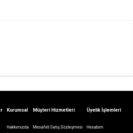
er
Kurumsal
Müşteri Hizmetleri
Üyelik İşlemleri
Hakkımızda
Mesafeli Satış Sözleşmesi
Hesabım