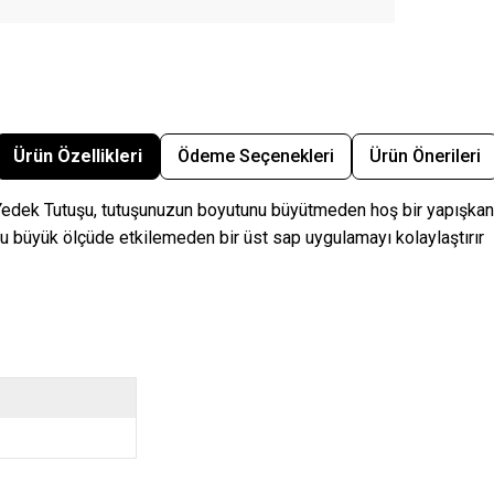
Ürün Özellikleri
Ödeme Seçenekleri
Ürün Önerileri
n Yedek Tutuşu, tutuşunuzun boyutunu büyütmeden hoş bir yapışkan 
unu büyük ölçüde etkilemeden bir üst sap uygulamayı kolaylaştırır