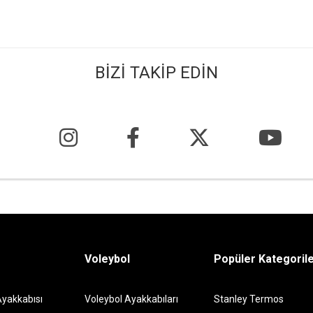
BİZİ TAKİP EDİN
Voleybol
Popüler Kategoril
Ayakkabısı
Voleybol Ayakkabıları
Stanley Termos