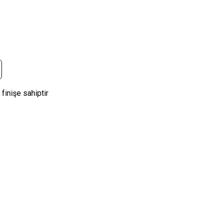
finişe sahiptir