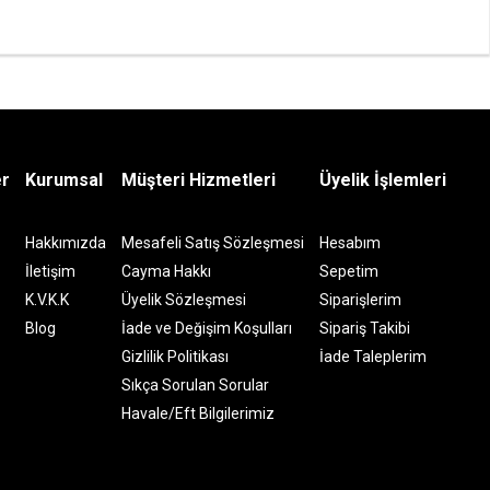
er
Kurumsal
Müşteri Hizmetleri
Üyelik İşlemleri
Hakkımızda
Mesafeli Satış Sözleşmesi
Hesabım
İletişim
Cayma Hakkı
Sepetim
K.V.K.K
Üyelik Sözleşmesi
Siparişlerim
Blog
İade ve Değişim Koşulları
Sipariş Takibi
Gizlilik Politikası
İade Taleplerim
Sıkça Sorulan Sorular
Havale/Eft Bilgilerimiz