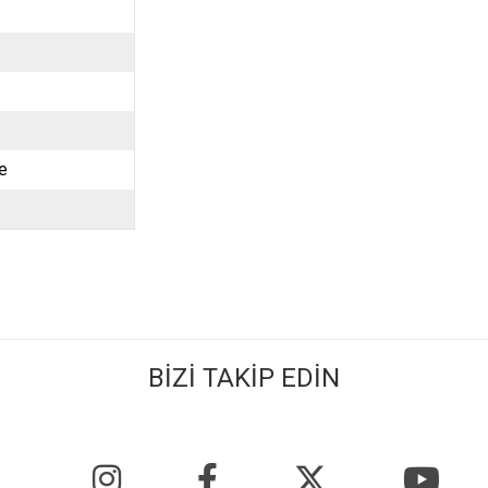
e
BİZİ TAKİP EDİN