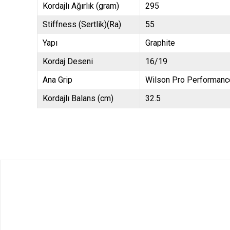
Kordajlı Ağırlık (gram)
295
Stiffness (Sertlik)(Ra)
55
Yapı
Graphite
Kordaj Deseni
16/19
Ana Grip
Wilson Pro Performanc
Kordajlı Balans (cm)
32.5