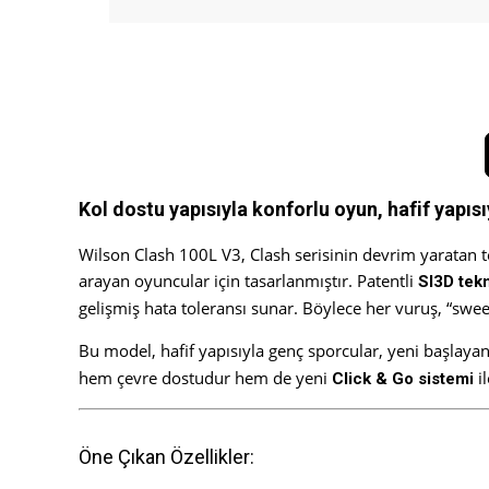
Kol dostu yapısıyla konforlu oyun, hafif yapıs
Wilson Clash 100L V3, Clash serisinin devrim yaratan tek
arayan oyuncular için tasarlanmıştır. Patentli
SI3D tekn
gelişmiş hata toleransı sunar. Böylece her vuruş, “sweet
Bu model, hafif yapısıyla genç sporcular, yeni başlayanl
hem çevre dostudur hem de yeni
il
Click & Go sistemi
Öne Çıkan Özellikler: