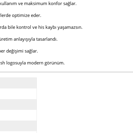
 kullanım ve maksimum konfor sağlar.
rlerde optimize eder.
rda bile kontrol ve his kaybı yaşamazsın.
üretim anlayışıyla tasarlandı.
er değişimi sağlar.
lash logosuyla modern görünüm.