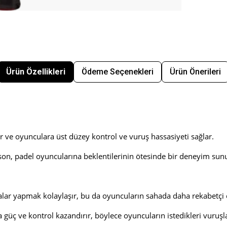
Ürün Özellikleri
Ödeme Seçenekleri
Ürün Önerileri
r ve oyunculara üst düzey kontrol ve vuruş hassasiyeti sağlar.
ilson, padel oyuncularına beklentilerinin ötesinde bir deneyim sun
ralar yapmak kolaylaşır, bu da oyuncuların sahada daha rekabetçi 
a güç ve kontrol kazandırır, böylece oyuncuların istedikleri vuruşl