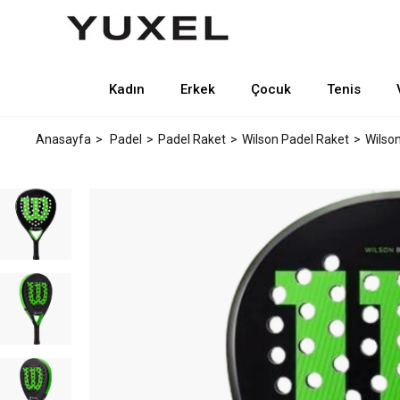
Kadın
Erkek
Çocuk
Tenis
Anasayfa
Padel
Padel Raket
Wilson Padel Raket
Wilso