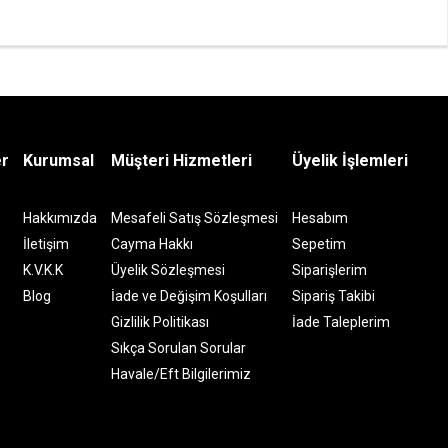
er
Kurumsal
Müşteri Hizmetleri
Üyelik İşlemleri
Hakkımızda
Mesafeli Satış Sözleşmesi
Hesabım
İletişim
Cayma Hakkı
Sepetim
K.V.K.K
Üyelik Sözleşmesi
Siparişlerim
Blog
İade ve Değişim Koşulları
Sipariş Takibi
Gizlilik Politikası
İade Taleplerim
Sıkça Sorulan Sorular
Havale/Eft Bilgilerimiz