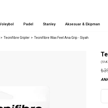
Voleybol
Padel
Stanley
Aksesuar & Ekipman
Tecnifibre Gripler
Tecnifibre Wax Feel Ana Grip - Siyah
Te
(51
₺3
ANA