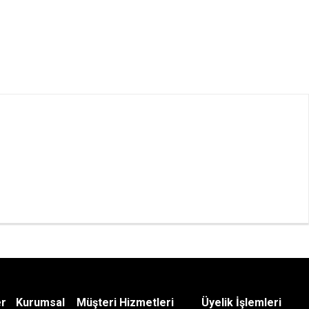
er
Kurumsal
Müşteri Hizmetleri
Üyelik İşlemleri