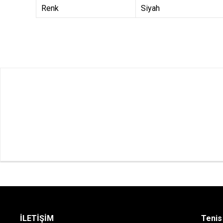
Renk
Siyah
İLETİŞİM
Tenis