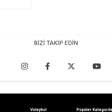
BİZİ TAKİP EDİN
Voleybol
Popüler Kategoril