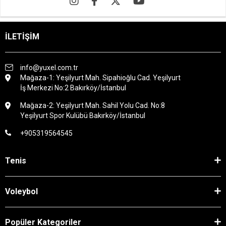
İLETİŞİM
info@yuxel.com.tr
Mağaza-1: Yeşilyurt Mah. Sipahioğlu Cad. Yeşilyurt
İş Merkezi No:2 Bakırköy/İstanbul
Mağaza-2: Yeşilyurt Mah. Sahil Yolu Cad. No:8
Yeşilyurt Spor Kulübü Bakırköy/İstanbul
+905319564545
Tenis
Voleybol
Popüler Kategoriler