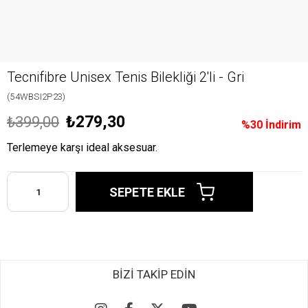
Tecnifibre Unisex Tenis Bilekliği 2'li - Gri
(54WBSI2P23)
₺279,30
₺399,00
%
30
İndirim
Terlemeye karşı ideal aksesuar.
BİZİ TAKİP EDİN