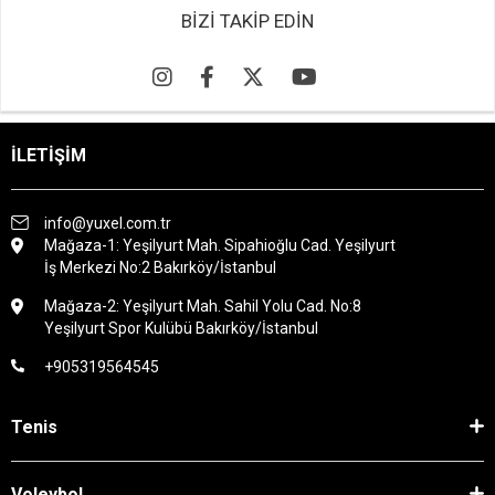
BİZİ TAKİP EDİN
İLETİŞİM
info@yuxel.com.tr
Mağaza-1: Yeşilyurt Mah. Sipahioğlu Cad. Yeşilyurt
İş Merkezi No:2 Bakırköy/İstanbul
Mağaza-2: Yeşilyurt Mah. Sahil Yolu Cad. No:8
Yeşilyurt Spor Kulübü Bakırköy/İstanbul
+905319564545
Tenis
Voleybol