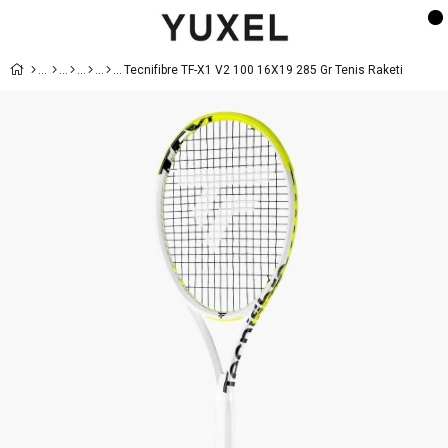
Tecnifibre TF-X1 V2 100 16X19 285 Gr Tenis Raketi