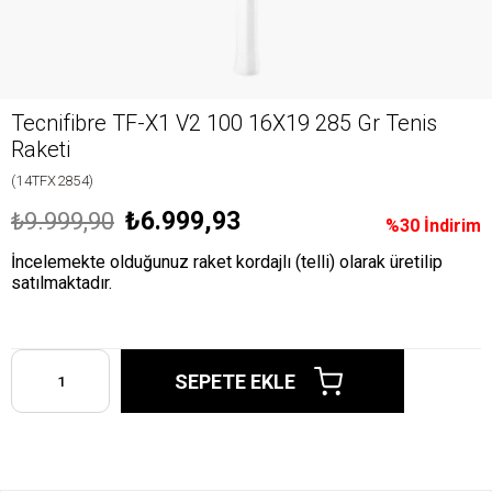
Tecnifibre TF-X1 V2 100 16X19 285 Gr Tenis
Raketi
(14TFX2854)
₺6.999,93
₺9.999,90
%
30
İndirim
İncelemekte olduğunuz raket kordajlı (telli) olarak üretilip
satılmaktadır.