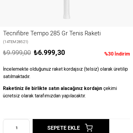
Tecnifibre Tempo 285 Gr Tenis Raketi
(14TEM28521)
₺6.999,30
₺9.999,00
%
30
İndirim
İncelemekte olduğunuz raket kordajsız (telsiz) olarak üretilip
satılmaktadır.
Raketiniz ile birlikte satın alacağınız kordajın
çekimi
ücretsiz olarak tarafımızdan yapılacaktır.