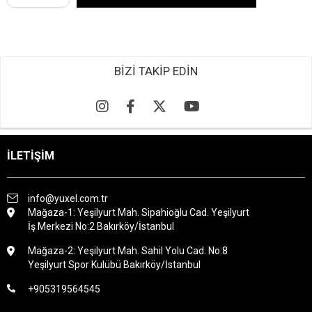
BİZİ TAKİP EDİN
İLETİŞİM
info@yuxel.com.tr
Mağaza-1: Yeşilyurt Mah. Sipahioğlu Cad. Yeşilyurt
İş Merkezi No:2 Bakırköy/İstanbul
Mağaza-2: Yeşilyurt Mah. Sahil Yolu Cad. No:8
Yeşilyurt Spor Kulübü Bakırköy/İstanbul
+905319564545