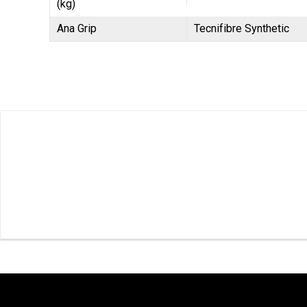
(kg)
Ana Grip
Tecnifibre Synthetic