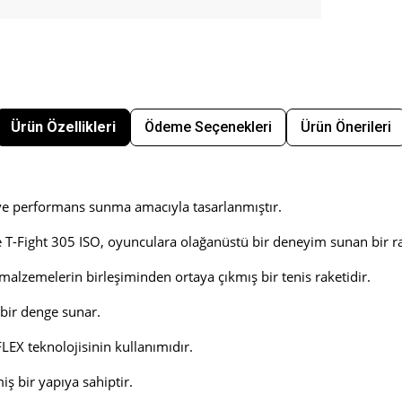
Ürün Özellikleri
Ödeme Seçenekleri
Ürün Önerileri
ç ve performans sunma amacıyla tasarlanmıştır.
e T-Fight 305 ISO, oyunculara olağanüstü bir deneyim sunan bir ra
malzemelerin birleşiminden ortaya çıkmış bir tenis raketidir.
l bir denge sunar.
FLEX teknolojisinin kullanımıdır.
iş bir yapıya sahiptir.