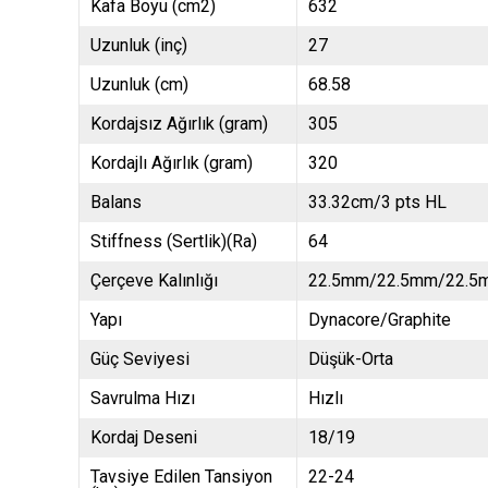
Kafa Boyu (cm2)
632
Uzunluk (inç)
27
Uzunluk (cm)
68.58
Kordajsız Ağırlık (gram)
305
Kordajlı Ağırlık (gram)
320
Balans
33.32cm/3 pts HL
Stiffness (Sertlik)(Ra)
64
Çerçeve Kalınlığı
22.5mm/22.5mm/22.5
Yapı
Dynacore/Graphite
Güç Seviyesi
Düşük-Orta
Savrulma Hızı
Hızlı
Kordaj Deseni
18/19
Tavsiye Edilen Tansiyon
22-24