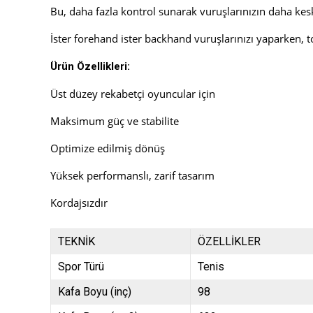
Bu, daha fazla kontrol sunarak vuruşlarınızın daha kes
İster forehand ister backhand vuruşlarınızı yaparken, t
Ürün Özellikleri:
Üst düzey rekabetçi oyuncular için
Maksimum güç ve stabilite
Optimize edilmiş dönüş
Yüksek performanslı, zarif tasarım
Kordajsızdır
TEKNİK
ÖZELLİKLER
Spor Türü
Tenis
Kafa Boyu (inç)
98