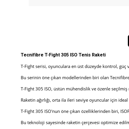
Tecnifibre T-Fight 305 ISO Tenis Raketi
T-Fight serisi, oyunculara en üst düzeyde kontrol, gü
Bu serinin öne çıkan modellerinden biri olan Tecnifibr
T-Fight 305 ISO, üstün mühendislik ve özenle seçilmiş 
Raketin ağırlığı, orta ila ileri seviye oyuncular için idea
T-Fight 305 ISO'nun öne çıkan özelliklerinden biri, ISO
Bu teknoloji sayesinde raketin çerçevesi optimize edilm