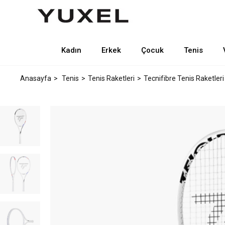
Kadın
Erkek
Çocuk
Tenis
Anasayfa
Tenis
Tenis Raketleri
Tecnifibre Tenis Raketleri