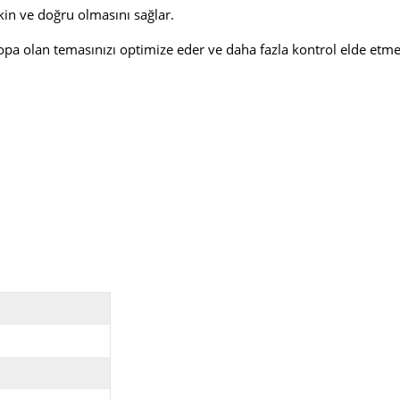
kin ve doğru olmasını sağlar.
opa olan temasınızı optimize eder ve daha fazla kontrol elde etmen