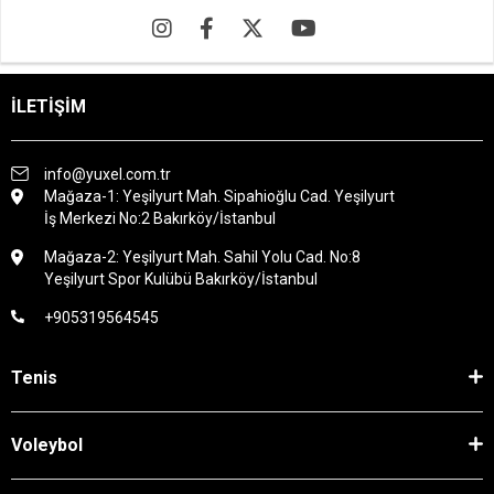
İLETİŞİM
info@yuxel.com.tr
Mağaza-1: Yeşilyurt Mah. Sipahioğlu Cad. Yeşilyurt
İş Merkezi No:2 Bakırköy/İstanbul
Mağaza-2: Yeşilyurt Mah. Sahil Yolu Cad. No:8
Yeşilyurt Spor Kulübü Bakırköy/İstanbul
+905319564545
Tenis
Voleybol