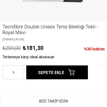
Tecnifibre Double Unisex Tenis Bilekliği Tekli -
Royal Mavi
(54WRXLROYA)
₺181,30
₺259,00
%
30
İndirim
Terlemeye karşı ideal aksesuar.
BİZİ TAKİP EDİN