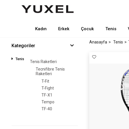
Kadın
Erkek
Çocuk
Tenis
Anasayfa
Tenis
Kategoriler
Tenis
Tenis Raketleri
Tecnifibre Tenis
Raketleri
T-Fit
T-Fight
TF-X1
Tempo
TF-40