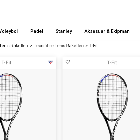
Voleybol
Padel
Stanley
Aksesuar & Ekipman
Tenis Raketleri
Tecnifibre Tenis Raketleri
T-Fit
T-Fit
T-Fit