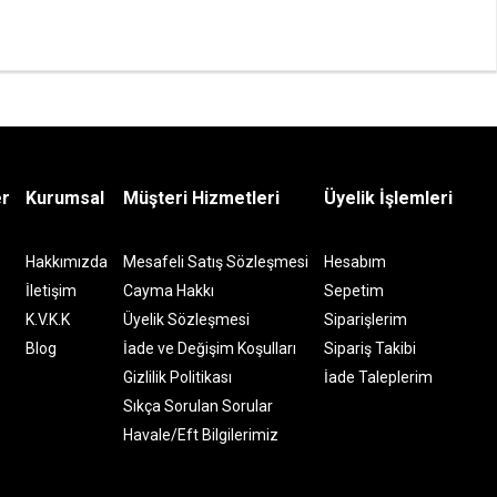
er
Kurumsal
Müşteri Hizmetleri
Üyelik İşlemleri
Hakkımızda
Mesafeli Satış Sözleşmesi
Hesabım
İletişim
Cayma Hakkı
Sepetim
K.V.K.K
Üyelik Sözleşmesi
Siparişlerim
Blog
İade ve Değişim Koşulları
Sipariş Takibi
Gizlilik Politikası
İade Taleplerim
Sıkça Sorulan Sorular
Havale/Eft Bilgilerimiz