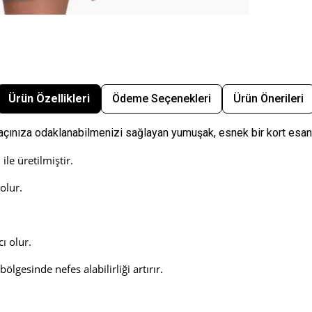
Ürün Özellikleri
Ödeme Seçenekleri
Ürün Önerileri
açınıza odaklanabilmenizi sağlayan yumuşak, esnek bir kort esans
le üretilmiştir.
olur.
ı olur.
gesinde nefes alabilirliği artırır.