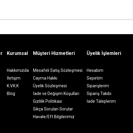
er
Kurumsal
Müşteri Hizmetleri
Üyelik İşlemleri
Hakkımızda
Mesafeli Satış Sözleşmesi
Hesabım
İletişim
Cayma Hakkı
Sepetim
K.V.K.K
Üyelik Sözleşmesi
Siparişlerim
Blog
İade ve Değişim Koşulları
Sipariş Takibi
Gizlilik Politikası
İade Taleplerim
Sıkça Sorulan Sorular
Havale/Eft Bilgilerimiz