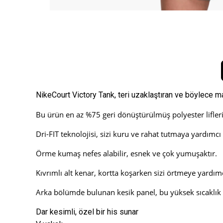
NikeCourt Victory Tank, teri uzaklaştıran ve böylece m
Bu ürün en az %75 geri dönüştürülmüş polyester lifleri i
Dri-FIT teknolojisi, sizi kuru ve rahat tutmaya yardımcı 
Örme kumaş nefes alabilir, esnek ve çok yumuşaktır.
Kıvrımlı alt kenar, kortta koşarken sizi örtmeye yardımc
Arka bölümde bulunan kesik panel, bu yüksek sıcaklık böl
Dar kesimli, özel bir his sunar