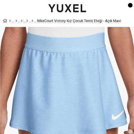
NikeCourt Victory Kız Çocuk Tenis Eteği - Açık Mavi