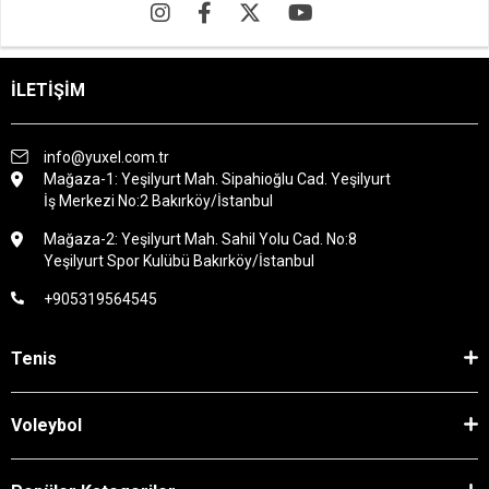
İLETİŞİM
info@yuxel.com.tr
Mağaza-1: Yeşilyurt Mah. Sipahioğlu Cad. Yeşilyurt
İş Merkezi No:2 Bakırköy/İstanbul
Mağaza-2: Yeşilyurt Mah. Sahil Yolu Cad. No:8
Yeşilyurt Spor Kulübü Bakırköy/İstanbul
+905319564545
Tenis
Voleybol