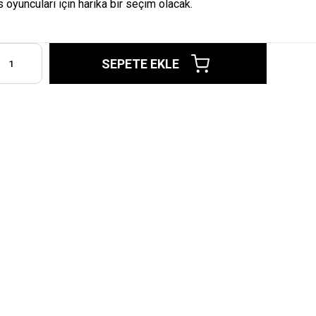
s oyuncuları için harika bir seçim olacak.