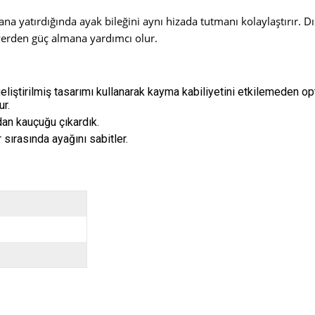
a yatırdığında ayak bileğini aynı hizada tutmanı kolaylaştırır. D
 yerden güç almana yardımcı olur.
eliştirilmiş tasarımı kullanarak kayma kabiliyetini etkilemeden o
ur.
dan kauçuğu çıkardık.
 sırasında ayağını sabitler.