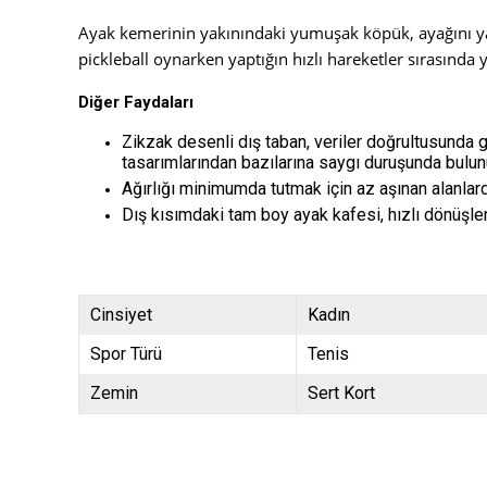
Ayak kemerinin yakınındaki yumuşak köpük, ayağını yan
pickleball oynarken yaptığın hızlı hareketler sırasında
Diğer Faydaları
Zikzak desenli dış taban, veriler doğrultusunda g
tasarımlarından bazılarına saygı duruşunda bulun
Ağırlığı minimumda tutmak için az aşınan alanlar
Dış kısımdaki tam boy ayak kafesi, hızlı dönüşler
Cinsiyet
Kadın
Spor Türü
Tenis
Zemin
Sert Kort