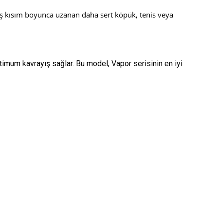
ış kısım boyunca uzanan daha sert köpük, tenis veya
ptimum kavrayış sağlar. Bu model, Vapor serisinin en iyi