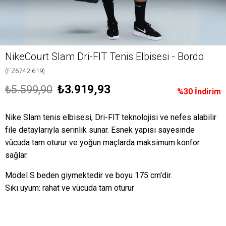
NikeCourt Slam Dri-FIT Tenis Elbisesi - Bordo
(FZ6742-619)
₺3.919,93
₺5.599,90
%
30
İndirim
Nike Slam tenis elbisesi, Dri-FIT teknolojisi ve nefes alabilir
file detaylarıyla serinlik sunar. Esnek yapısı sayesinde
vücuda tam oturur ve yoğun maçlarda maksimum konfor
sağlar.
Model S beden giymektedir ve boyu 175 cm'dir.
Sıkı uyum: rahat ve vücuda tam oturur