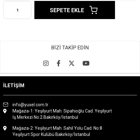
BİZİ TAKİP EDİN
İLETİŞİM
info@yuxel.com.tr
Mağaza-1: Yeşilyurt Mah. Sipahioğlu Cad. Yeşilyurt
İş Merkezi No:2 Bakırköy/İstanbul
Mağaza-2: Yeşilyurt Mah. Sahil Yolu Cad. No:8
Yeşilyurt Spor Kulübü Bakırköy/İstanbul