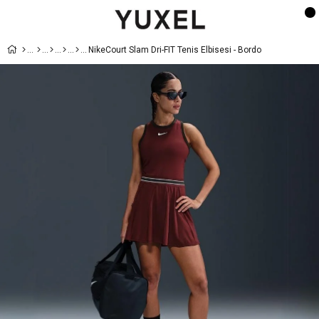
NikeCourt Slam Dri-FIT Tenis Elbisesi - Bordo