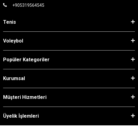
+905319564545
Tenis
Voleybol
Popüler Kategoriler
Kurumsal
Müşteri Hizmetleri
Üyelik İşlemleri