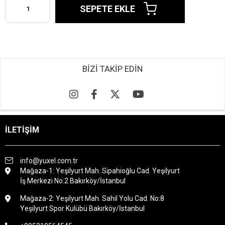
BİZİ TAKİP EDİN
İLETİŞİM
info@yuxel.com.tr
Mağaza-1: Yeşilyurt Mah. Sipahioğlu Cad. Yeşilyurt
İş Merkezi No:2 Bakırköy/İstanbul
Mağaza-2: Yeşilyurt Mah. Sahil Yolu Cad. No:8
Yeşilyurt Spor Kulübü Bakırköy/İstanbul