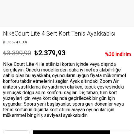
NikeCourt Lite 4 Sert Kort Tenis Ayakkabısı
(FD6574-800)
₺2.379,93
₺3.399,90
%
30
İndirim
Nike Court Lite 4 ile stilinizi kortun içinde veya dışında
sergileyin. Önceki modellerden daha iyi nefes alabilirliğe
sahip olan bu ayakkabı, oyuncuların uygun fiyata mükemmel
konforu takdir etmelerini sağlar. Ayak altındaki Zoom Air
ünitesi yastıklama ile yardımcı olurken, topuk çevresindeki
yumuşak dolgu adım konforu sağlar. Dış taban, tüm kort
yüzeyleri için veya kort dışında geçirilecek bir gün için
uygundur. Spora yeni başlayanlar, spora geri dönenler veya
tenis kortunun dışında kort stilini arayan oyuncular için
mükemmel bir giriş seviyesi ayakkabıdır.