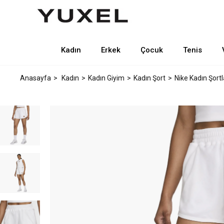
Kadın
Erkek
Çocuk
Tenis
Anasayfa
Kadın
Kadın Giyim
Kadın Şort
Nike Kadın Şortl