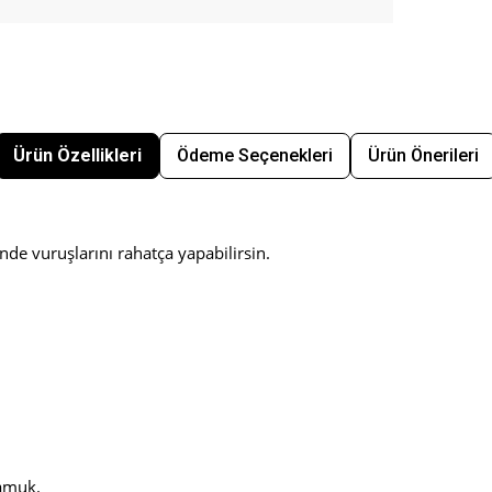
Ürün Özellikleri
Ödeme Seçenekleri
Ürün Önerileri
nde vuruşlarını rahatça yapabilirsin.
amuk.