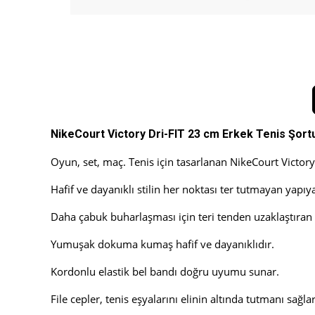
NikeCourt Victory Dri-FIT 23 cm Erkek Tenis Şort
Oyun, set, maç. Tenis için tasarlanan NikeCourt Victor
Hafif ve dayanıklı stilin her noktası ter tutmayan yapıya
Daha çabuk buharlaşması için teri tenden uzaklaştıran N
Yumuşak dokuma kumaş hafif ve dayanıklıdır.
Kordonlu elastik bel bandı doğru uyumu sunar.
File cepler, tenis eşyalarını elinin altında tutmanı sağlar