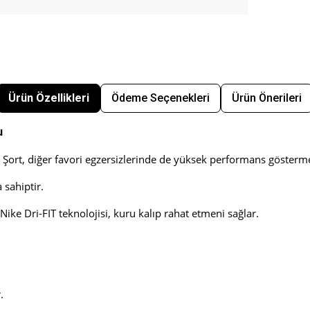
Ürün Özellikleri
Ödeme Seçenekleri
Ürün Önerileri
u
y Şort, diğer favori egzersizlerinde de yüksek performans gösterme
 sahiptir.
ike Dri-FIT teknolojisi, kuru kalıp rahat etmeni sağlar.
.