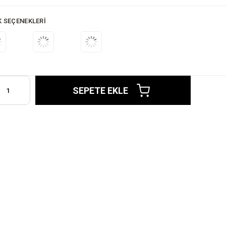
K SEÇENEKLERI