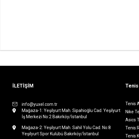
İLETİŞİM
Tenis
Tenis 
info@yuxel.com.tr
Mağaza-1: Yeşilyurt Mah. Sipahioğlu Cad. Yeşilyurt
Nike Te
İş Merkezi No:2 Bakırköy/İstanbul
Asics T
Mağaza-2: Yeşilyurt Mah. Sahil Yolu Cad. No:8
Tenis 
Yeşilyurt Spor Kulübü Bakırköy/İstanbul
Tenis K