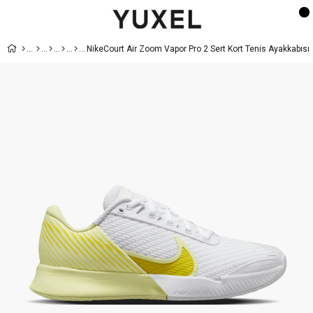
NikeCourt Air Zoom Vapor Pro 2 Sert Kort Tenis Ayakkabısı