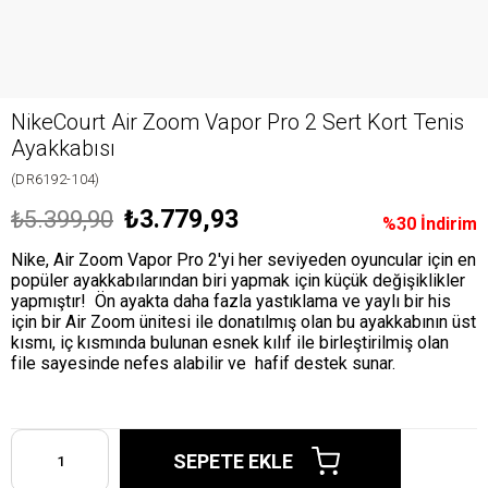
NikeCourt Air Zoom Vapor Pro 2 Sert Kort Tenis
Ayakkabısı
(DR6192-104)
₺3.779,93
₺5.399,90
%
30
İndirim
Nike, Air Zoom Vapor Pro 2'yi her seviyeden oyuncular için en
popüler ayakkabılarından biri yapmak için küçük değişiklikler
yapmıştır! Ön ayakta daha fazla yastıklama ve yaylı bir his
için bir Air Zoom ünitesi ile donatılmış olan bu ayakkabının üst
kısmı, iç kısmında bulunan esnek kılıf ile birleştirilmiş olan
file sayesinde nefes alabilir ve hafif destek sunar.