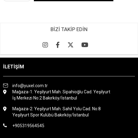
BİZİ TAKİP EDİN
İLETİŞİM
info@yuxel.com.tr
Mağaza-1: Yeşilyurt Mah. Sipahioğlu Cad. Yeşilyurt
İş Merkezi No:2 Bakırköy/İstanbul
Mağaza-2: Yeşilyurt Mah. Sahil Yolu Cad. No:8
Yeşilyurt Spor Kulübü Bakırköy/İstanbul
+905319564545