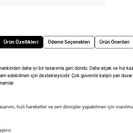
Ürün Özellikleri
Ödeme Seçenekleri
Ürün Önerileri
mankinden daha iyi bir tasarımla geri döndü. Daha alçak ve hız kaz
edebilmen için destekleyicidir. Çok güvenilir kalıplı yan duvar
amamlar.
sarımı, hızlı hareketler ve sert dönüşler yapabilmen için inanılmaz
ştırır.