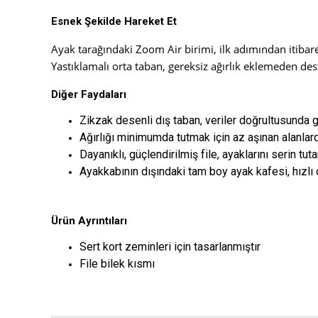
Esnek Şekilde Hareket Et
Ayak tarağındaki Zoom Air birimi, ilk adımından itibar
Yastıklamalı orta taban, gereksiz ağırlık eklemeden des
Diğer Faydaları
Zikzak desenli dış taban, veriler doğrultusunda g
Ağırlığı minimumda tutmak için az aşınan alanlar
Dayanıklı, güçlendirilmiş file, ayaklarını serin tu
Ayakkabının dışındaki tam boy ayak kafesi, hızlı 
Ürün Ayrıntıları
Sert kort zeminleri için tasarlanmıştır
File bilek kısmı