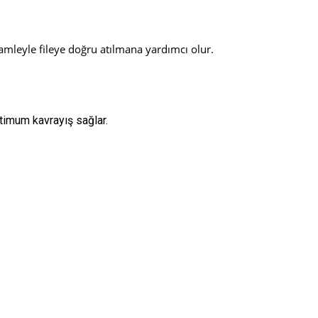
amleyle fileye doğru atılmana yardımcı olur.
ptimum kavrayış sağlar.