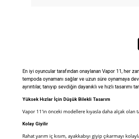
En iyi oyuncular tarafından onaylanan Vapor 11, her za
tempoda oynamanı sağlar ve uzun süre oynamaya devam 
ayrıntılar, tanıyıp sevdiğin dayanıklı ve hızlı tasarımı t
Yüksek Hızlar İçin Düşük Bilekli Tasarım
Vapor 11'in önceki modellere kıyasla daha alçak olan ta
Kolay Giyilir
Rahat yarım iç kısım, ayakkabıyı giyip çıkarmayı kolayla