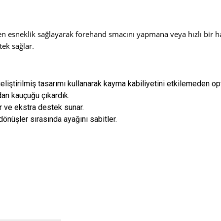
en esneklik sağlayarak forehand smacını yapmana veya hızlı bir h
tek sağlar.
eliştirilmiş tasarımı kullanarak kayma kabiliyetini etkilemeden o
dan kauçuğu çıkardık.
tar ve ekstra destek sunar.
dönüşler sırasında ayağını sabitler.